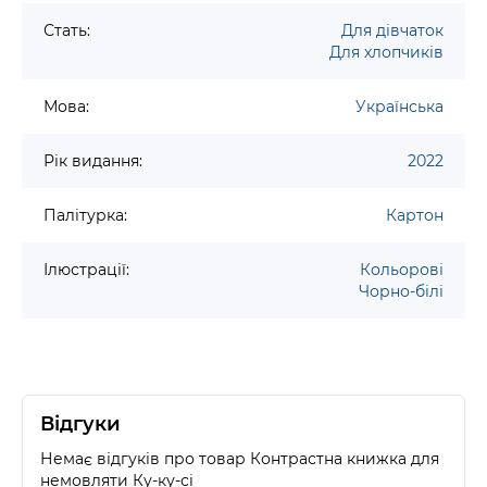
Стать:
Для дівчаток
Для хлопчиків
Мова:
Українська
Рік видання:
2022
Палітурка:
Картон
Ілюстрації:
Кольорові
Чорно-білі
Відгуки
Немає відгуків про товар Контрастна книжка для
немовляти Ку-ку-сі