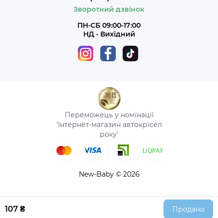
Зворотний дзвінок
ПН-СБ 09:00-17:00
НД - Вихідний
Переможець у номінації
'Інтернет-магазин автокрісел
року'
New-Baby © 2026
107 ₴
Продано