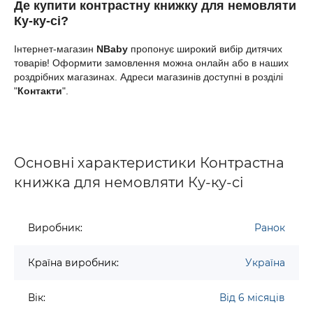
Де
купити
к
онтрастну книжку для немовляти
Ку-ку-сі
?
Інтернет-магазин
NBaby
пропонує широкий вибір дитячих
товарів! Оформити замовлення можна онлайн або в наших
роздрібних магазинах. Адреси магазинів доступні в розділі
"
Контакти
".
Основні характеристики Контрастна
книжка для немовляти Ку-ку-сі
Виробник:
Ранок
Країна виробник:
Україна
Вік:
Від 6 місяців