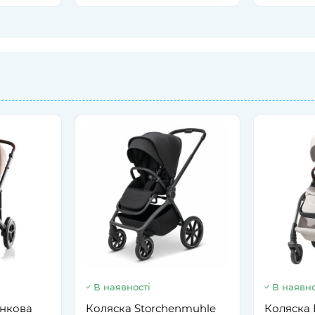
В наявності
В наявно
янкова
Коляска Storchenmuhle
Коляска