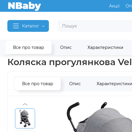
Акції
Оп
Каталог
Все про товар
Опис
Характеристики
Головна
Дитячі коляски
Прогулянкові коляски
Прогуля
Коляска прогулянкова Velan
Все про товар
Опис
Характеристик