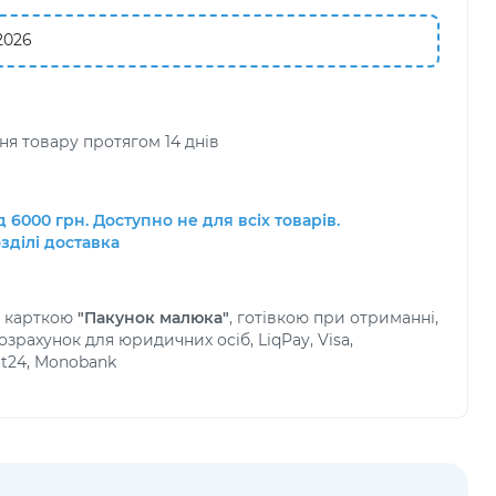
2026
я товару протягом 14 днів
 6000 грн. Доступно не для всіх товарів.
зділі доставка
а карткою
"Пакунок малюка"
, готівкою при отриманні,
зрахунок для юридичних осіб, LiqPay, Visa,
at24, Monobank