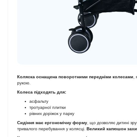
Коляска оснащена поворотними передніми колесами
,
рукою.
Колеса підходять для:
асфальту
тротуарної плитки
рівних доріжок у парку
Сидіння має ергономічну форму
, що дозволяє дитині зр
тривалого перебування у колясці.
Великий капюшон захищ