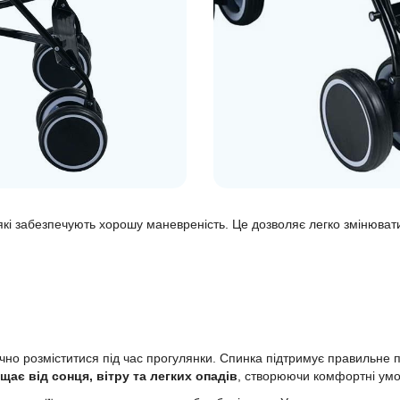
 які забезпечують хорошу маневреність. Це дозволяє легко змінюва
учно розміститися під час прогулянки. Спинка підтримує правильне
ає від сонця, вітру та легких опадів
, створюючи комфортні умов