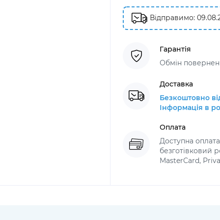
Відправимо: 09.08.
Гарантія
Обмін поверненн
Доставка
Безкоштовно від
Інформація в ро
Оплата
Доступна оплат
безготівковий ро
MasterCard, Priv