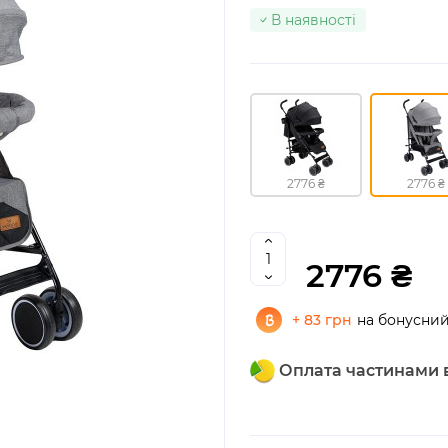
В наявності
2776 ₴
2776 ₴
2776 ₴
+ 83 грн
на бонусний
Оплата частинами в