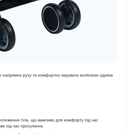
ти напрямок руху та комфортно керувати коляскою однією
 положення тіла, що важливо для комфорту під час
и під час прогулянок.