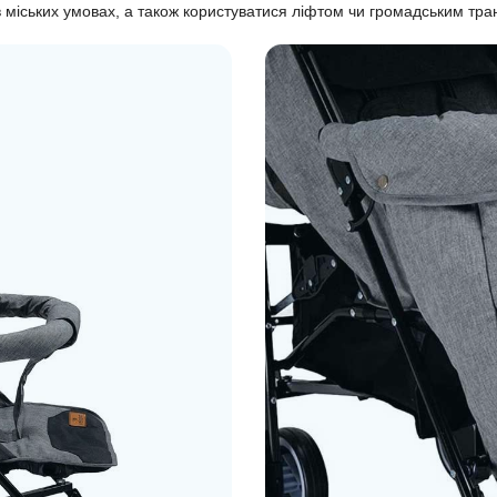
 міських умовах, а також користуватися ліфтом чи громадським тра