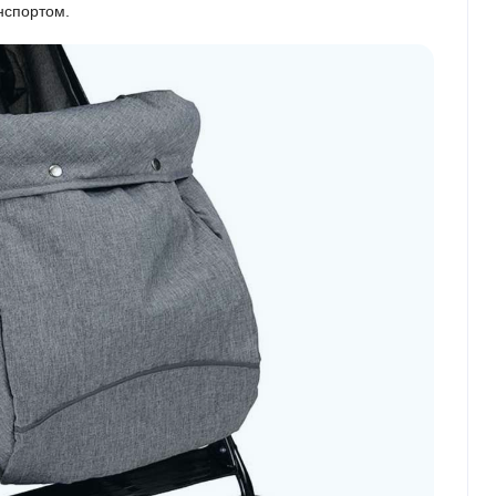
нспортом.