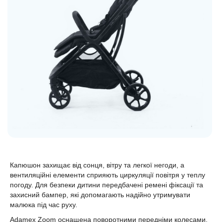
Капюшон захищає від сонця, вітру та легкої негоди, а
вентиляційні елементи сприяють циркуляції повітря у теплу
погоду. Для безпеки дитини передбачені ремені фіксації та
захисний бампер, які допомагають надійно утримувати
малюка під час руху.
Adamex Zoom оснащена поворотними передніми колесами,