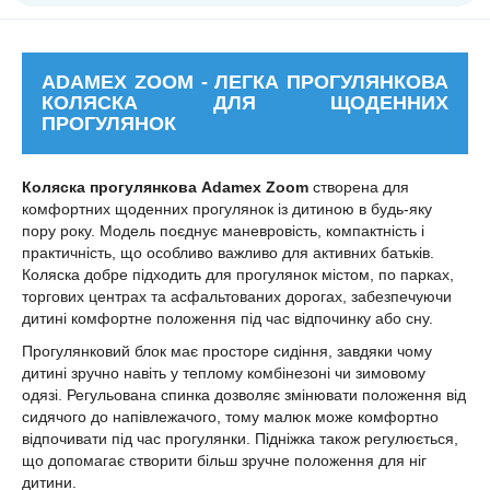
ADAMEX ZOOM - ЛЕГКА ПРОГУЛЯНКОВА
КОЛЯСКА ДЛЯ ЩОДЕННИХ
ПРОГУЛЯНОК
Коляска прогулянкова Adamex Zoom
створена для
комфортних щоденних прогулянок із дитиною в будь-яку
пору року. Модель поєднує маневровість, компактність і
практичність, що особливо важливо для активних батьків.
Коляска добре підходить для прогулянок містом, по парках,
торгових центрах та асфальтованих дорогах, забезпечуючи
дитині комфортне положення під час відпочинку або сну.
Прогулянковий блок має просторе сидіння, завдяки чому
дитині зручно навіть у теплому комбінезоні чи зимовому
одязі. Регульована спинка дозволяє змінювати положення від
сидячого до напівлежачого, тому малюк може комфортно
відпочивати під час прогулянки. Підніжка також регулюється,
що допомагає створити більш зручне положення для ніг
дитини.