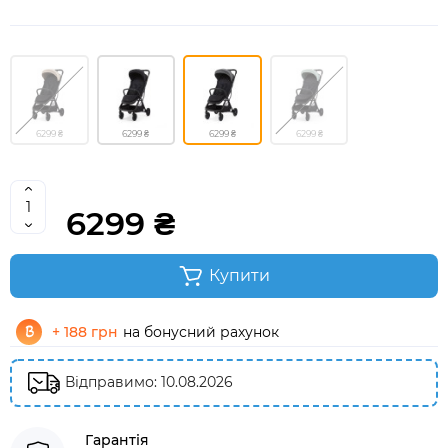
6299 ₴
6299 ₴
6299 ₴
6299 ₴
6299 ₴
Купити
+ 188 грн
на бонусний рахунок
Відправимо: 10.08.2026
Гарантія