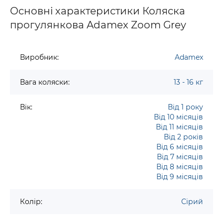
Основні характеристики Коляска
прогулянкова Adamex Zoom Grey
Виробник:
Adamex
Вага коляски:
13 - 16 кг
Вік:
Від 1 року
Від 10 місяців
Від 11 місяців
Від 2 років
Від 6 місяців
Від 7 місяців
Від 8 місяців
Від 9 місяців
Колір:
Сірий