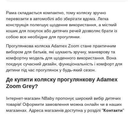
Рама складається компактно, тому коляску зручно
перевозити в автомобілі або зберігати вдома. Легка
конструкція полегшує щоденне використання, а місткий
кошик для покупок або дитячих речей дозволяє брати із
собою все необхідне для прогулянки.
Прогулянкова коляска Adamex Zoom стане практичним
вибором для батьків, які шукають зручну, маневрову та
комфортну модель для щоденного використання. Вона
поєднує сучасний дизайн, функціональність і комфорт для
дитини під час прогулянок у будь-який сезон.
Де купити коляску прогулянкову Adamex
Zoom Grey?
Інтернет-магазин NBaby пропонує широкий вибір дитячих
товарів! Оформити замовлення можна онлайн чи в наших
магазинах. Адреса магазинів доступна у розділі "
Контакти
"