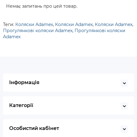
Немає запитань про цей товар.
Теги:
Коляски Adamex
,
Коляски Adamex
,
Коляски Adamex
,
Прогулянкові коляски Adamex
,
Прогулянкові коляски
Adamex
Інформація
Категорії
Особистий кабінет