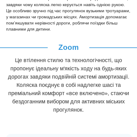
завдяки чому коляска легко керується навіть однією рукою.
Це особливо зручно під час прогулянок вузькими тротуарами,
у магазинах чи громадських місцях. Амортизація допомагає
пом’якшувати нерівності дороги, роблячи поїздки більш
плавними для дитини.
Zoom
Це втілення стилю та технологічності, що
пропонує ідеальну м'якість ходу на будь-яких
дорогах завдяки подвійній системі амортизації.
Коляска поєднує в собі надлегке шасі та
преміальний комфорт «все включено», стаючи
бездоганним вибором для активних міських
прогулянок.