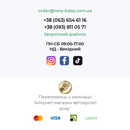
order@new-baby.com.ua
+38 (063) 654 61 16
+38 (093) 811 05 71
Зворотний дзвінок
ПН-СБ 09:00-17:00
НД - Вихідний
Переможець у номінації
'Інтернет-магазин автокрісел
року'