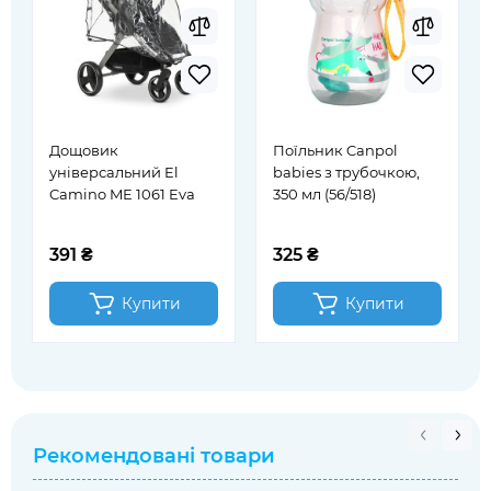
Дощовик
Поїльник Canpol
універсальний El
babies з трубочкою,
Camino ME 1061 Eva
350 мл (56/518)
391 ₴
325 ₴
Купити
Купити
Рекомендовані товари