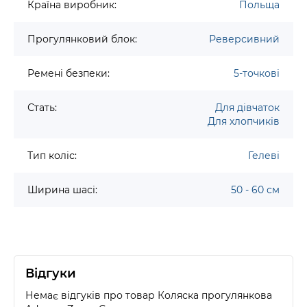
Країна виробник:
Польща
Прогулянковий блок:
Реверсивний
Ремені безпеки:
5-точкові
Стать:
Для дівчаток
Для хлопчиків
Тип коліс:
Гелеві
Ширина шасі:
50 - 60 см
Відгуки
Немає відгуків про товар Коляска прогулянкова