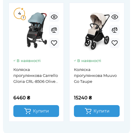
4
3
В наявності
В наявності
Коляска
Коляска
прогулянкова Carrello
прогулянкова Muuvo
Gloria CRL-8506 Olive
Go Taupe
Green
6460 ₴
15240 ₴
Купити
Купити