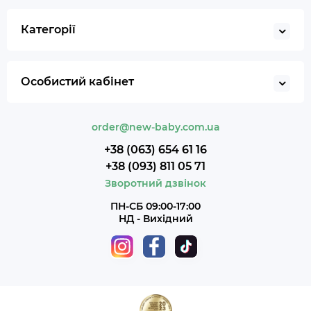
Категорії
Особистий кабінет
order@new-baby.com.ua
+38 (063) 654 61 16
+38 (093) 811 05 71
Зворотний дзвінок
ПН-СБ 09:00-17:00
НД - Вихідний