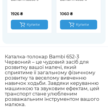
1926 ₴
1060 ₴
Купити
Купити
Каталка-толокар Bambi 652-3
Червоний – це чудовий засіб для
розвитку вашої малечі, який
сприятиме її загальному фізичному
розвитку та веселому вивченню
навичок ходьби. Завдяки керуванню
машинкою та звуковим ефектам, цей
транспорт стане улюбленим
розважальним інструментом вашого
малюка.