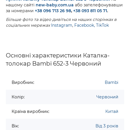
нашому сайті
new-baby.com.ua
або зателефонувавши
за номерами
+38 096 713 26 98
,
+38 093 811 05 71
.
Більше фото та відео дивіться на наших сторінках в
соціальних мережах
Instagram
,
Facebook,
TikTok
Основні характеристики Каталка-
толокар Bambi 652-3 Червоний
Виробник:
Bambi
Колір:
Червоний
Країна виробник:
Китай
Вік:
Від 3 років