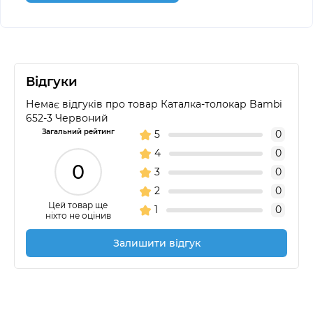
Відгуки
Немає відгуків про товар Каталка-толокар Bambi
652-3 Червоний
Загальний рейтинг
5
0
4
0
0
3
0
2
0
Цей товар ще
1
0
ніхто не оцінив
Залишити відгук