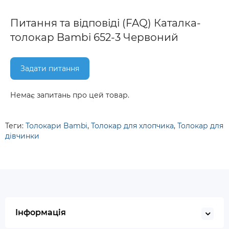
Питання та відповіді (FAQ) Каталка-
толокар Bambi 652-3 Червоний
Задати питання
Немає запитань про цей товар.
Теги:
Толокари Bambi
,
Толокар для хлопчика
,
Толокар для
дівчинки
Інформація