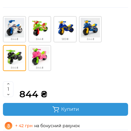
844 ₴
844 ₴
989 ₴
844 ₴
844 ₴
844 ₴
844 ₴
Купити
+ 42 грн
на бонусний рахунок