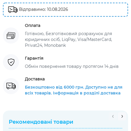
Відправимо: 10.08.2026
Оплата
Готівкою, Безготівковий розрахунок для
юридичних осіб, LiqPay, Visa/MasterCard,
Privat24, Monobank
Гарантія
Обмін повернення товару протягом 14 днів
Доставка
Безкоштовно від 6000 грн. Доступно не для
всіх товарів. Інформація в розділі доставка
Рекомендовані товари