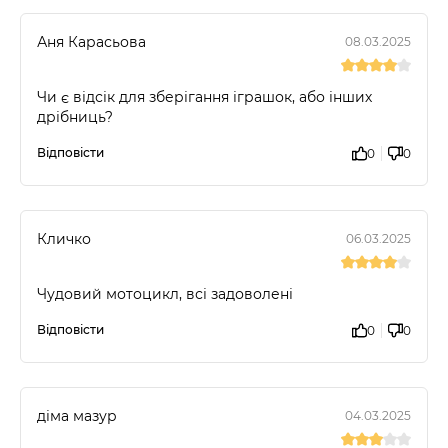
Аня Карасьова
08.03.2025
Чи є відсік для зберігання іграшок, або інших
дрібниць?
Відповісти
0
0
Кличко
06.03.2025
Чудовий мотоцикл, всі задоволені
Відповісти
0
0
діма мазур
04.03.2025