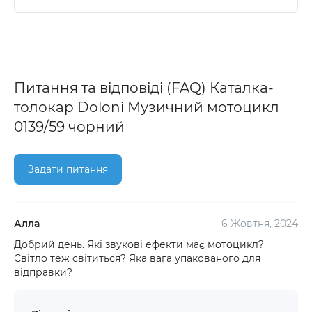
Питання та відповіді (FAQ) Каталка-
толокар Doloni Музичний мотоцикл
0139/59 чорний
Задати питання
Алла
6 Жовтня, 2024
Добрий день. Які звукові ефекти має мотоцикл?
Світло теж світиться? Яка вага упакованого для
відправки?