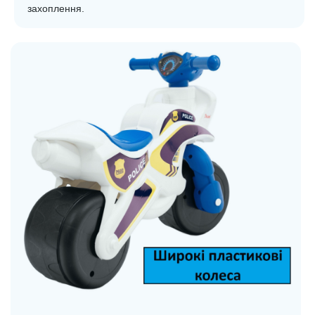
захоплення.