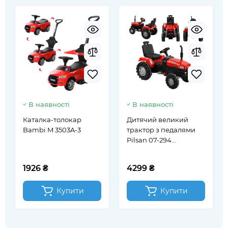
В наявності
В наявності
Каталка-толокар
Дитячий великий
Bambi M 3503A-3
трактор з педалями
Pilsan 07-294
червоний
1926 ₴
4299 ₴
Купити
Купити