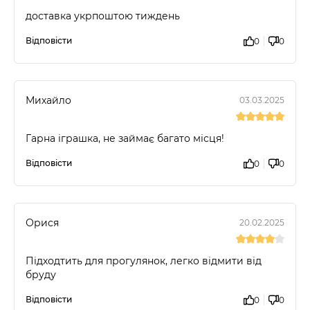
доставка укрпоштою тиждень
Відповісти
0
0
Михайло
03.03.2025
Гарна іграшка, не займає багато місця!
Відповісти
0
0
Орися
20.02.2025
Підходтить для прогулянок, легко відмити від
бруду
Відповісти
0
0