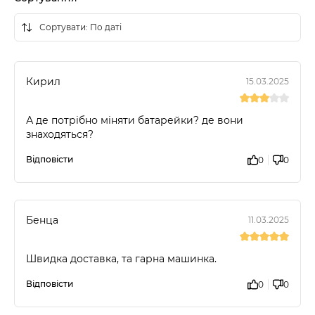
Кирил
15.03.2025
А де потрібно міняти батарейки? де вони
знаходяться?
Відповісти
0
0
Бенца
11.03.2025
Швидка доставка, та гарна машинка.
Відповісти
0
0