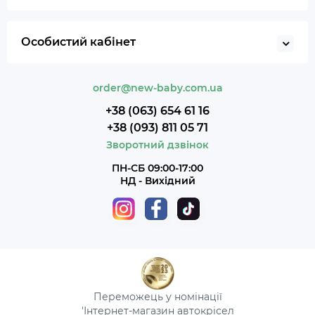
Особистий кабінет
order@new-baby.com.ua
+38 (063) 654 61 16
+38 (093) 811 05 71
Зворотний дзвінок
ПН-СБ 09:00-17:00
НД - Вихідний
Переможець у номінації
'Інтернет-магазин автокрісел