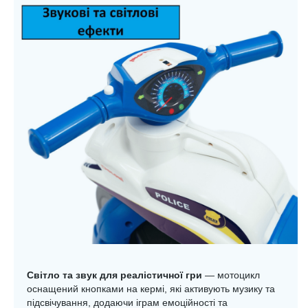
Світло та звук для реалістичної гри
— мотоцикл
оснащений кнопками на кермі, які активують музику та
підсвічування, додаючи іграм емоційності та