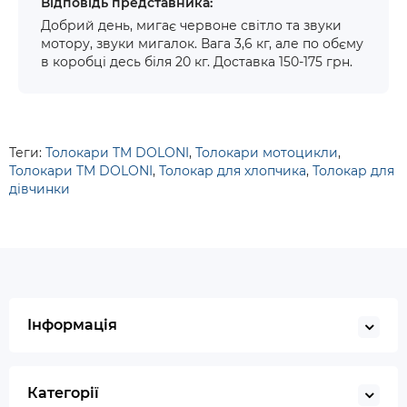
Відповідь представника:
Добрий день, мигає червоне світло та звуки
мотору, звуки мигалок. Вага 3,6 кг, але по обєму
в коробці десь біля 20 кг. Доставка 150-175 грн.
Теги:
Толокари TM DOLONI
,
Толокари мотоцикли
,
Толокари TM DOLONI
,
Толокар для хлопчика
,
Толокар для
дівчинки
Інформація
Категорії