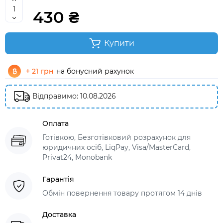
430 ₴
Купити
+ 21 грн
на бонусний рахунок
Відправимо: 10.08.2026
Оплата
Готівкою, Безготівковий розрахунок для
юридичних осіб, LiqPay, Visa/MasterCard,
Privat24, Monobank
Гарантія
Обмін повернення товару протягом 14 днів
Доставка