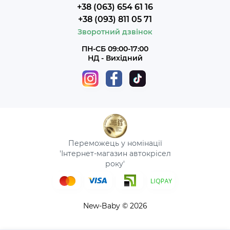
+38 (063) 654 61 16
+38 (093) 811 05 71
Зворотний дзвінок
ПН-СБ 09:00-17:00
НД - Вихідний
Переможець у номінації
'Інтернет-магазин автокрісел
року'
New-Baby © 2026