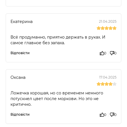
Екатерина
21.04.2025
Всё продуманно, приятно держать в руках. И
самое главное без запаха.
Відповісти
0
0
Оксана
17.04.2025
Ложечка хорошая, но со временем немного
потускнел цвет после моркови. Но это не
критично.
Відповісти
0
0