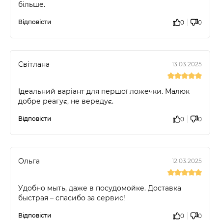
більше.
Відповісти
0
0
Світлана
13.03.2025
Ідеальний варіант для першої ложечки. Малюк
добре реагує, не вередує.
Відповісти
0
0
Ольга
12.03.2025
Удобно мыть, даже в посудомойке. Доставка
быстрая – спасибо за сервис!
Відповісти
0
0