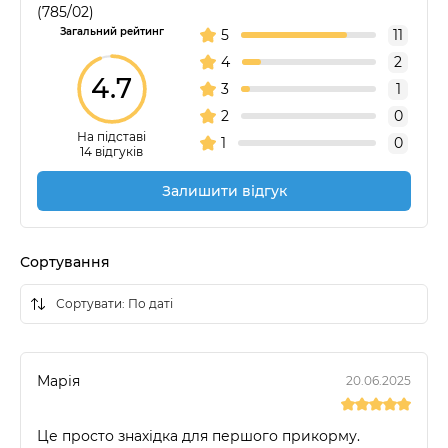
(785/02)
Загальний рейтинг
5
11
4
2
4.7
3
1
2
0
На підставі
1
0
14 відгуків
Залишити відгук
Сортування
Марія
20.06.2025
Це просто знахідка для першого прикорму.