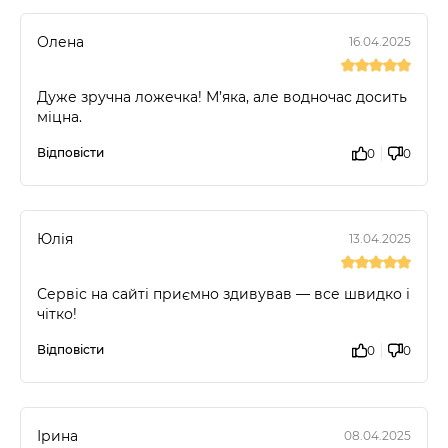
Олена
16.04.2025
Дуже зручна ложечка! М’яка, але водночас досить
міцна.
Відповісти
0
0
Юлія
13.04.2025
Сервіс на сайті приємно здивував — все швидко і
чітко!
Відповісти
0
0
Ірина
08.04.2025