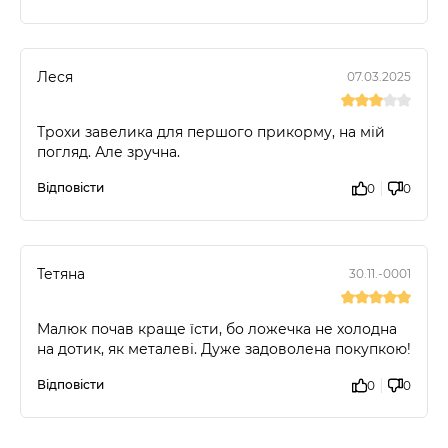
Леся
07.03.2025
Трохи завелика для першого прикорму, на мій
погляд. Але зручна.
Відповісти
0
0
Тетяна
30.11.-0001
Малюк почав краще їсти, бо ложечка не холодна
на дотик, як металеві. Дуже задоволена покупкою!
Відповісти
0
0