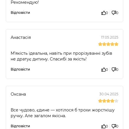
Рекомендую!
Відповісти
0
0
Анастасія
17.05.2025
М’якість ідеальна, навіть при прорізуванні зубів
не дратує дитину. Спасибі за якість!
Відповісти
0
0
Оксана
30.04.2025
Все чудово, єдине — хотілося б трохи жорсткішу
ручку. Але загалом якісна.
Відповісти
0
0