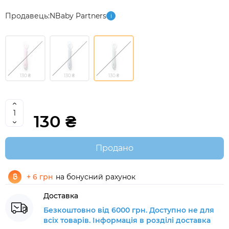
Продавець:
NBaby Partners
i
130 ₴
130 ₴
130 ₴
130 ₴
Продано
+ 6 грн
на бонусний рахунок
Доставка
Безкоштовно від 6000 грн. Доступно не для
всіх товарів. Інформація в розділі доставка