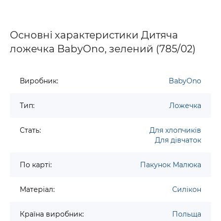
Основні характеристики Дитяча
ложечка BabyOno, зелений (785/02)
Виробник:
BabyOno
Тип:
Ложечка
Стать:
Для хлопчиків
Для дівчаток
По карті:
Пакунок Малюка
Матеріал:
Силікон
Країна виробник:
Польща