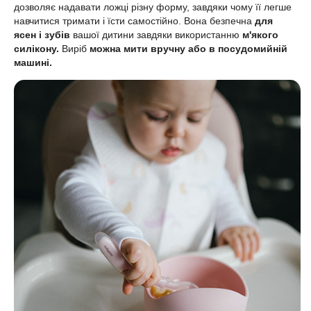
дозволяє надавати ложці різну форму, завдяки чому її легше
навчитися тримати і їсти самостійно. Вона безпечна
для
ясен і зубів
вашої дитини завдяки використанню
м'якого
силікону.
Виріб
можна мити вручну або в посудомийній
машині.