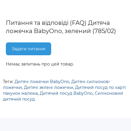
Питання та відповіді (FAQ) Дитяча
ложечка BabyOno, зелений (785/02)
Задати питання
Немає запитань про цей товар.
Теги:
Дитячі ложечки BabyOno
,
Дитячі силіконові
ложечки
,
Дитячі зелені ложечки
,
Дитячий посуд по карті
пакунок малюка
,
Дитячий посуд BabyOno
,
Силіконовий
дитячий посуд