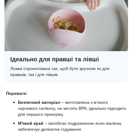
Ідеально для правші та лівші
Ложка спроектована так, щоб бути зручною як для
правшів, так і для лівшів.
Переваги:
Безпечний матеріал
– виготовлена з м’якого
харчового силікону, не містить BPA, ідеально підходить
для першого прикорму.
М'який край
– запобігає подразненню ясен малюка,
забезпечує делікатне годування.