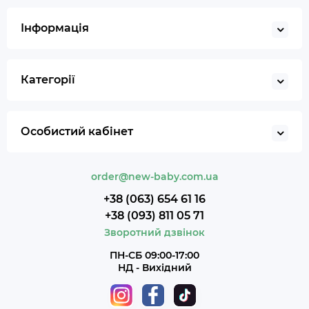
Інформація
Категорії
Особистий кабінет
order@new-baby.com.ua
+38 (063) 654 61 16
+38 (093) 811 05 71
Зворотний дзвінок
ПН-СБ 09:00-17:00
НД - Вихідний