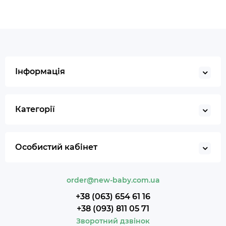
Інформація
Категорії
Особистий кабінет
order@new-baby.com.ua
+38 (063) 654 61 16
+38 (093) 811 05 71
Зворотний дзвінок