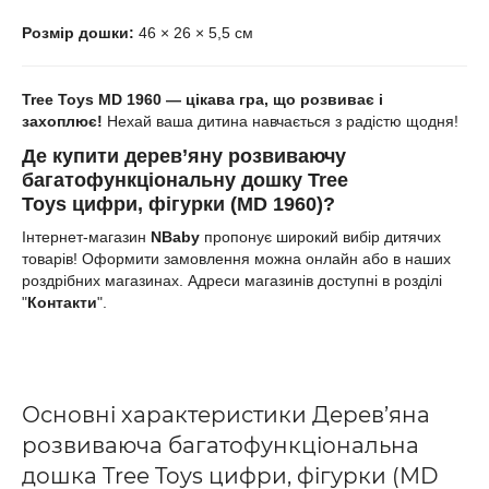
Розмір дошки:
46 × 26 × 5,5 см
Tree Toys MD 1960 — цікава гра, що розвиває і
захоплює!
Нехай ваша дитина навчається з радістю щодня!
Де
купити
д
ерев’яну розвиваючу
багатофункціональну дошку Tree
Toys цифри, фігурки (MD 1960)
?
Інтернет-магазин
NBaby
пропонує широкий вибір дитячих
товарів! Оформити замовлення можна онлайн або в наших
роздрібних магазинах. Адреси магазинів доступні в розділі
"
Контакти
".
Основні характеристики Дерев’яна
розвиваюча багатофункціональна
дошка Tree Toys цифри, фігурки (MD