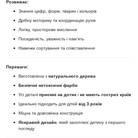
Розвиває:
Знання цифр, форм, тварин і кольорів
Дрібну моторику та координацію рухів
Логіку, просторове мислення
Посидючість, уважність і пам’ять
Навички сортування та співставлення
Переваги:
Виготовлена з
натурального дерева
Безпечні нетоксичні фарби
Усі деталі
приємні на дотик
і
не мають гострих країв
Ідеально підходить для дітей
від 3 років
Міцна та довговічна конструкція
Яскравий дизайн
, який захоплює дитину з першого
погляду