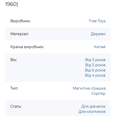
1960)
Виробник:
Tree Toys
Матеріал:
Дерево
Країна виробник:
Китай
Вік:
Від 3 років
Від 5 років
Від 6 років
Від 4 років
Тип:
Магнітна іграшка
Сортер
Стать:
Для дівчаток
Для хлопчиків