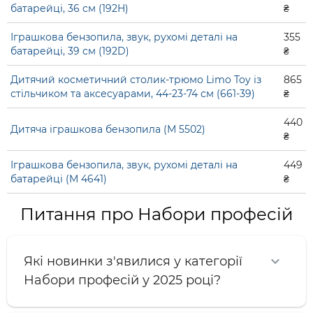
батарейці, 36 см (192H)
₴
Іграшкова бензопила, звук, рухомі деталі на
355
батарейці, 39 см (192D)
₴
Дитячий косметичний столик-трюмо Limo Toy із
865
стільчиком та аксесуарами, 44-23-74 см (661-39)
₴
440
Дитяча іграшкова бензопила (М 5502)
₴
Іграшкова бензопила, звук, рухомі деталі на
449
батарейці (M 4641)
₴
Питання про Набори професій
Які новинки з'явилися у категорії
Набори професій у 2025 році?