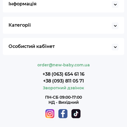
Інформація
Категорії
Особистий кабінет
order@new-baby.com.ua
+38 (063) 654 61 16
+38 (093) 811 05 71
Зворотний дзвінок
ПН-СБ 09:00-17:00
НД - Вихідний