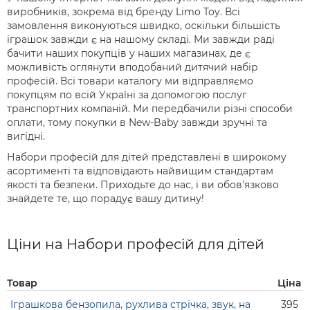
виробників, зокрема від бренду Limo Toy. Всі
замовлення виконуються швидко, оскільки більшість
іграшок завжди є на нашому складі. Ми завжди раді
бачити наших покупців у наших магазинах, де є
можливість оглянути вподобаний дитячий набір
професій. Всі товари каталогу ми відправляємо
покупцям по всій Україні за допомогою послуг
транспортних компаній. Ми передбачили різні способи
оплати, тому покупки в New-Baby завжди зручні та
вигідні.
Набори професій для дітей представлені в широкому
асортименті та відповідають найвищим стандартам
якості та безпеки. Приходьте до нас, і ви обов'язково
знайдете те, що порадує вашу дитину!
Ціни на Набори професій для дітей
Товар
Ціна
Іграшкова бензопила, рухлива стрічка, звук, на
395