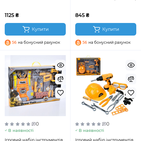
1125 ₴
845 ₴
Купити
Купити
56
на бонусний рахунок
56
на бонусний рахунок
0
0
В наявності
В наявності
Ігровий набір інструментів,
Ігровий набір інструментів,