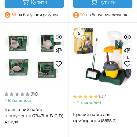
Купити
Купити
56
на бонусний рахунок
20
на бонусний рахунок
5
2
0
2
В наявності
В наявності
Іграшковий набір
Ігровий набір для
інструментів (7947LA-B-C-D)
прибирання (8858-2)
4 вида