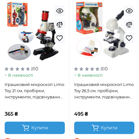
0
0
В наявності
В наявності
Іграшковий мікроскоп Limo
Іграшковий мікроскоп Limo
Toy 21 см, пробірки,
Toy 26,5 см, пробірки,
інструменти, підсвічування,
інструменти, підсвічування
2 види (SK 0009 AB)
(SK 0010)
365 ₴
495 ₴
Купити
Купити