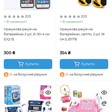
0
0
В наявності
В наявності
Іграшкова рація на
Іграшкова рація на
батарейках 2 шт, 21-30-4 см
батарейках, світло, 2 шт, 16
(GQ-5)
см (LZ079)
300 ₴
354 ₴
Купити
Купити
15
на бонусний рахунок
15
на бонусний рахунок
5
1