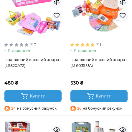
0
1
В наявності
В наявності
Іграшковий касовий апарат
Іграшковий касовий апарат
(LS820A72)
(M 6035 UA)
480 ₴
530 ₴
Купити
Купити
24
на бонусний рахунок
26
на бонусний рахунок