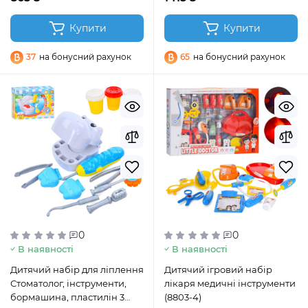
Купити
Купити
37
на бонусний рахунок
65
на бонусний рахунок
0
0
В наявності
В наявності
Дитячий набір для ліплення
Дитячий ігровий набір
Стоматолог, інструменти,
лікаря медичні інструменти
бормашина, пластилін 3
(8803-4)