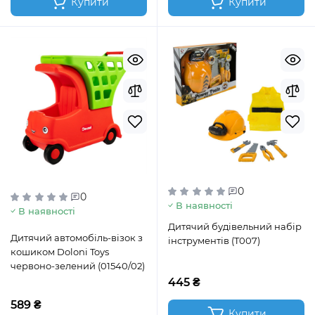
Купити
Купити
0
0
В наявності
В наявності
Дитячий будівельний набір
Дитячий автомобіль-візок з
iнструментів (T007)
кошиком Doloni Toys
червоно-зелений (01540/02)
445 ₴
589 ₴
Купити