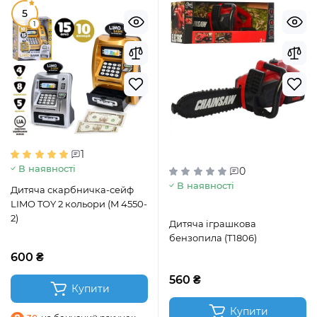
5
1
1
В наявності
0
В наявності
Дитяча скарбничка-сейф
LIMO TOY 2 кольори (M 4550-
2)
Дитяча іграшкова
бензопила (T1806)
600 ₴
560 ₴
Купити
Купити