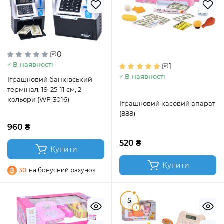
0
В наявності
1
В наявності
Іграшковий банківський
термінал, 19-25-11 см, 2
кольори (WF-3016)
Іграшковий касовий апарат
(888)
960 ₴
520 ₴
Купити
Купити
30
на бонусний рахунок
5
1