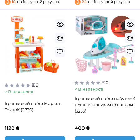
18
на бонусний рахунок
24
на бонусний рахунок
0
0
В наявності
В наявності
Іграшковий набір побутової
Іграшковий набір Маркет
техніки зі звуком та світлом
ТехноК (0730)
(3256)
1120 ₴
400 ₴