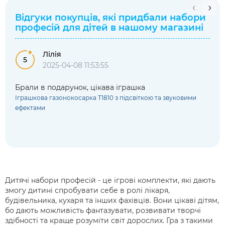
Відгуки покупців, які придбали
набори
професій для дітей
в нашому магазині
Лілія
5
2025-04-08 11:53:55
Брали в подарунок, цікава іграшка
Іграшкова газонокосарка T1810 з підсвіткою та звуковими
ефектами
Дитячі набори професій - це ігрові комплекти, які дають
змогу дитині спробувати себе в ролі лікаря,
будівельника, кухаря та інших фахівців. Вони цікаві дітям,
бо дають можливість фантазувати, розвивати творчі
здібності та краще розуміти світ дорослих. Гра з такими