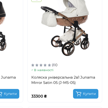
0
В наявності
1 Junama
Коляска універсальна 2в1 Junama
Mirror Satin 05 (J-MS-05)
Купити
Купити
33300 ₴