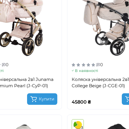
0
0
ті
В наявності
ніверсальна 2в1 Junama
Коляска універсальна 2в
mium Pearl (J-CyP-01)
College Beige (J-CGE-01)
Купити
45800 ₴
3