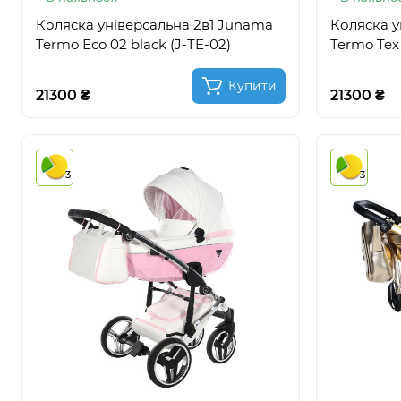
Коляска універсальна 2в1 Junama
Коляска у
Termo Eco 02 black (J-TE-02)
Termo Tex 
Купити
21300 ₴
21300 ₴
3
3