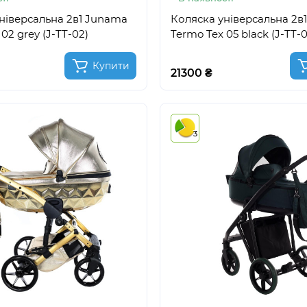
ніверсальна 2в1 Junama
Коляска універсальна 2в
02 grey (J-TT-02)
Termo Tex 05 black (J-TT-0
Купити
21300 ₴
3