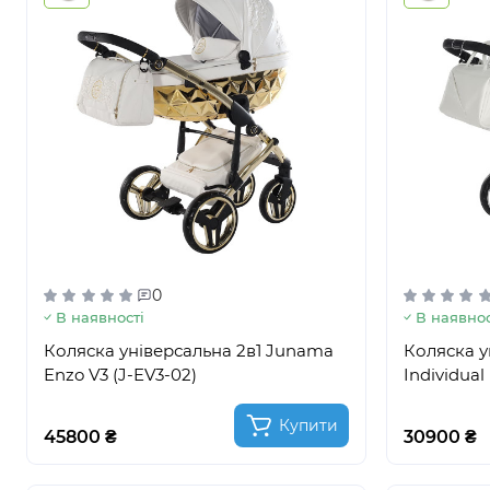
0
В наявності
В наявнос
Коляска універсальна 2в1 Junama
Коляска у
Enzo V3 (J-EV3-02)
Individual 
Купити
45800 ₴
30900 ₴