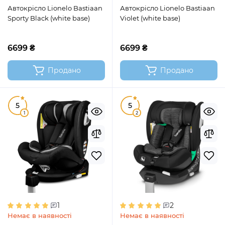
Автокрісло Lionelo Bastiaan
Автокрісло Lionelo Bastiaan
Sporty Black (white base)
Violet (white base)
6699 ₴
6699 ₴
Продано
Продано
5
5
1
2
1
2
Немає в наявності
Немає в наявності