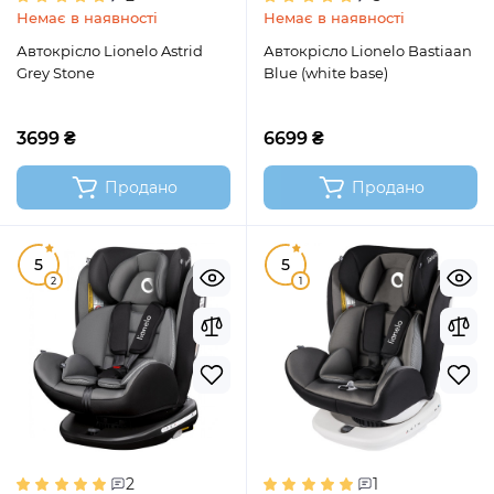
Немає в наявності
Немає в наявності
Автокрісло Lionelo Astrid
Автокрісло Lionelo Bastiaan
Grey Stone
Blue (white base)
3699 ₴
6699 ₴
Продано
Продано
5
5
2
1
2
1