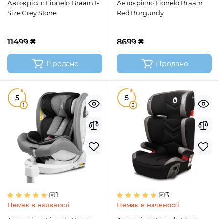
Автокрісло Lionelo Braam I-
Автокрісло Lionelo Braam
Size Grey Stone
Red Burgundy
11499 ₴
8699 ₴
Продано
Продано
5
5
1
3
1
3
Немає в наявності
Немає в наявності