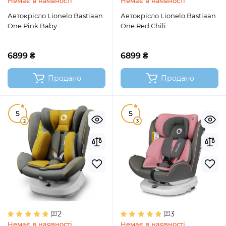
Немає в наявності
Немає в наявності
Автокрісло Lionelo Bastiaan
Автокрісло Lionelo Bastiaan
One Pink Baby
One Red Chili
6899 ₴
6899 ₴
Продано
Продано
5
5
2
3
2
3
Немає в наявності
Немає в наявності