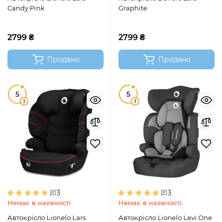
Candy Pink
Graphite
2799 ₴
2799 ₴
Продано
Продано
5
5
3
3
3
3
Немає в наявності
Немає в наявності
Автокрісло Lionelo Lars
Автокрісло Lionelo Levi One