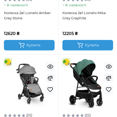
В наявності
В наявності
Коляска 2в1 Lionelo Amber
Коляска 2в1 Lionelo Mika
Grey Stone
Grey Graphite
12620 ₴
12205 ₴
Купити
Купити
3
3
0
0