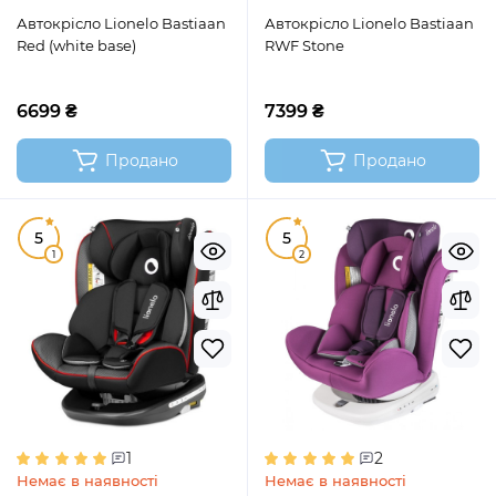
Автокрісло Lionelo Bastiaan
Автокрісло Lionelo Bastiaan
Red (white base)
RWF Stone
6699 ₴
7399 ₴
Продано
Продано
5
5
1
2
1
2
Немає в наявності
Немає в наявності