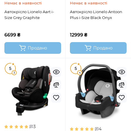
Немає в наявності
Немає в наявності
Автокрісло Lionelo Aart i-
Автокрісло Lionelo Antoon
Size Grey Graphite
Plus i-Size Black Onyx
6699 ₴
12999 ₴
Продано
Продано
5
5
3
4
3
4