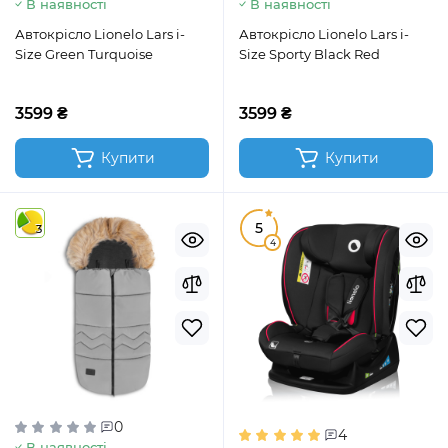
В наявності
В наявності
Автокрісло Lionelo Lars i-
Автокрісло Lionelo Lars i-
Size Green Turquoise
Size Sporty Black Red
3599 ₴
3599 ₴
Купити
Купити
5
3
4
0
4
В наявності