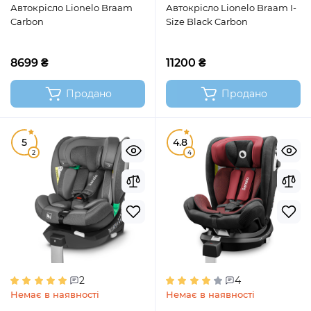
Автокрісло Lionelo Braam
Автокрісло Lionelo Braam I-
Carbon
Size Black Carbon
8699 ₴
11200 ₴
Продано
Продано
5
4.8
2
4
2
4
Немає в наявності
Немає в наявності