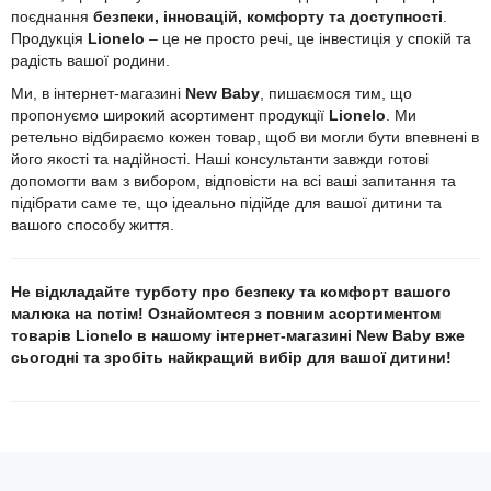
поєднання
безпеки, інновацій, комфорту та доступності
.
Продукція
Lionelo
– це не просто речі, це інвестиція у спокій та
радість вашої родини.
Ми, в інтернет-магазині
New Baby
, пишаємося тим, що
пропонуємо широкий асортимент продукції
Lionelo
. Ми
ретельно відбираємо кожен товар, щоб ви могли бути впевнені в
його якості та надійності. Наші консультанти завжди готові
допомогти вам з вибором, відповісти на всі ваші запитання та
підібрати саме те, що ідеально підійде для вашої дитини та
вашого способу життя.
Не відкладайте турботу про безпеку та комфорт вашого
малюка на потім! Ознайомтеся з повним асортиментом
товарів Lionelo в нашому інтернет-магазині New Baby вже
сьогодні та зробіть найкращий вибір для вашої дитини!