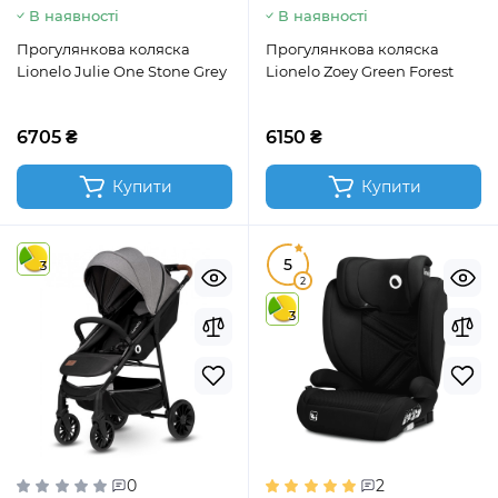
В наявності
В наявності
Прогулянкова коляска
Прогулянкова коляска
Lionelo Julie One Stone Grey
Lionelo Zoey Green Forest
6705 ₴
6150 ₴
Купити
Купити
5
3
2
3
0
2