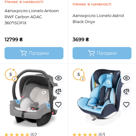
Немає в наявності
Немає в наявності
Автокрісло Lionelo Antoon
Автокрісло Lionelo Astrid
RWF Carbon ADAC
Black Onyx
360*ISOFIX
12799 ₴
3699 ₴
Продано
Продано
5
5
2
3
2
3