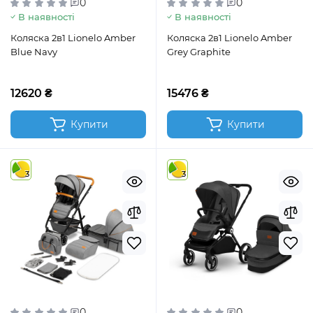
0
0
В наявності
В наявності
Коляска 2в1 Lionelo Amber
Коляска 2в1 Lionelo Amber
Blue Navy
Grey Graphite
12620 ₴
15476 ₴
Купити
Купити
3
3
0
0