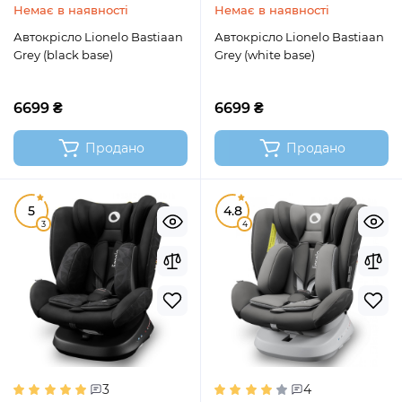
Немає в наявності
Немає в наявності
Автокрісло Lionelo Bastiaan
Автокрісло Lionelo Bastiaan
Grey (black base)
Grey (white base)
6699 ₴
6699 ₴
Продано
Продано
5
4.8
3
4
3
4