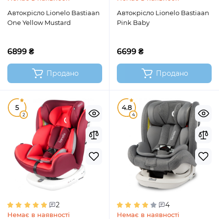
Автокрісло Lionelo Bastiaan
Автокрісло Lionelo Bastiaan
One Yellow Mustard
Pink Baby
6899 ₴
6699 ₴
Продано
Продано
5
4.8
2
4
2
4
Немає в наявності
Немає в наявності