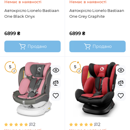
Немає в наявності
Немає в наявності
Автокрісло Lionelo Bastiaan
Автокрісло Lionelo Bastiaan
One Black Onyx
One Grey Graphite
6899 ₴
6899 ₴
Продано
Продано
5
5
2
2
2
2