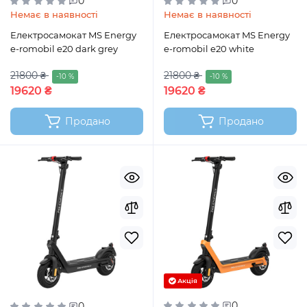
0
0
Немає в наявності
Немає в наявності
Електросамокат MS Energy
Електросамокат MS Energy
e-romobil e20 dark grey
e-romobil e20 white
21800 ₴
21800 ₴
-10 %
-10 %
19620 ₴
19620 ₴
Продано
Продано
Акція
0
0