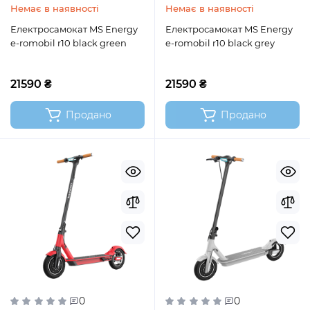
Немає в наявності
Немає в наявності
Електросамокат MS Energy
Електросамокат MS Energy
e-romobil r10 black green
e-romobil r10 black grey
21590 ₴
21590 ₴
Продано
Продано
0
0