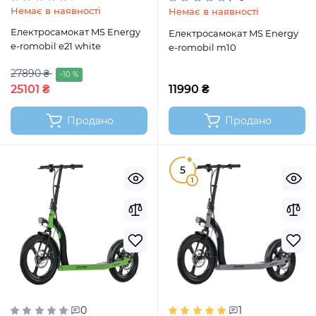
Немає в наявності
Немає в наявності
Електросамокат MS Energy
Електросамокат MS Energy
e-romobil e21 white
e-romobil m10
27890 ₴
-10 %
25101 ₴
11990 ₴
Продано
Продано
5
1
0
1