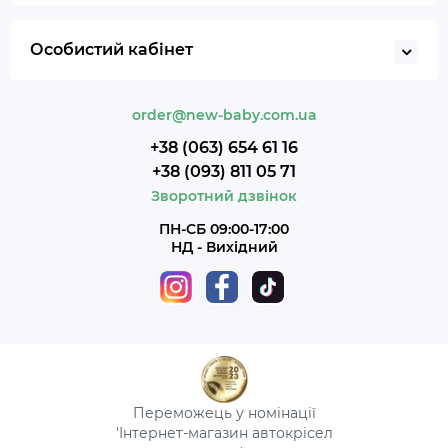
Особистий кабінет
order@new-baby.com.ua
+38 (063) 654 61 16
+38 (093) 811 05 71
Зворотний дзвінок
ПН-СБ 09:00-17:00
НД - Вихідний
Переможець у номінації
'Інтернет-магазин автокрісел