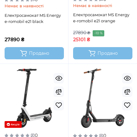
Немає в наявності
Немає в наявності
Електросамокат MS Energy
Електросамокат MS Energy
e-romobil e21 orange
e-romobil e21 black
27890 ₴
-10 %
27890 ₴
25101 ₴
Продано
Продано
Акція
0
0