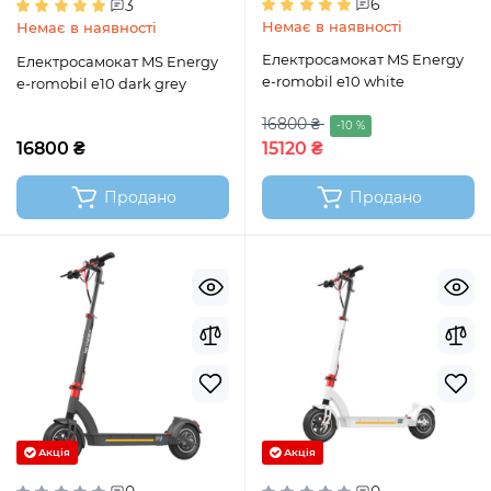
6
3
Немає в наявності
Немає в наявності
Електросамокат MS Energy
Електросамокат MS Energy
e-romobil e10 white
e-romobil e10 dark grey
16800 ₴
-10 %
16800 ₴
15120 ₴
Продано
Продано
Акція
Акція