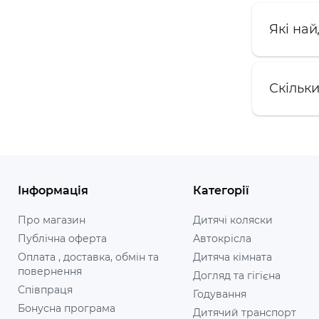
Які на
Скільк
Інформація
Категорії
Про магазин
Дитячі коляски
Публічна оферта
Автокрісла
Оплата , доставка, обмін та
Дитяча кімната
повернення
Догляд та гігієна
Співпраця
Годування
Бонусна програма
Дитячий транспорт