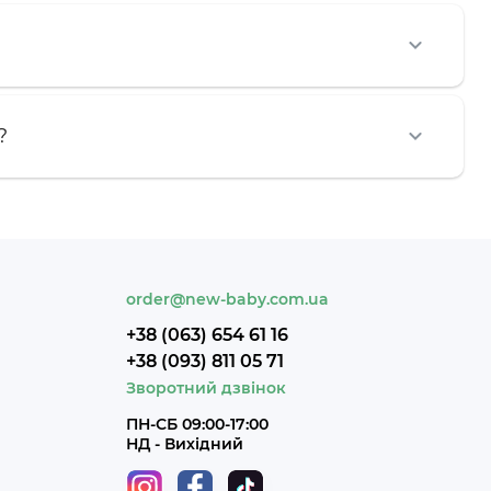
?
order@new-baby.com.ua
+38 (063) 654 61 16
+38 (093) 811 05 71
Зворотний дзвінок
ПН-СБ 09:00-17:00
НД - Вихідний