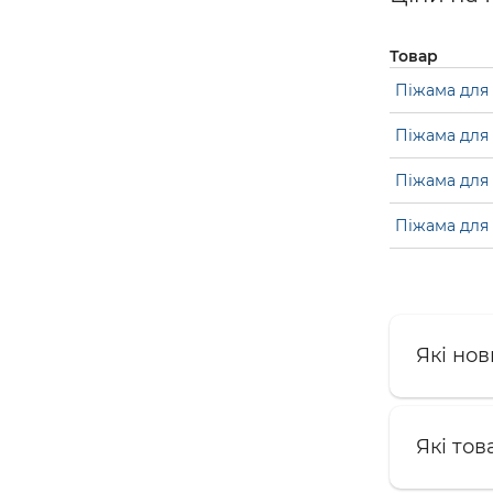
Товар
Піжама для 
Піжама для 
Піжама для 
Піжама для 
Які нов
Які тов