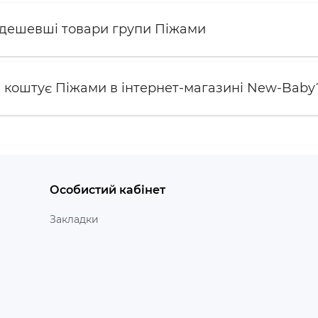
йдешевші товари групи Піжами
и коштує Піжами в інтернет-магазині New-Baby
Особистий кабінет
Закладки