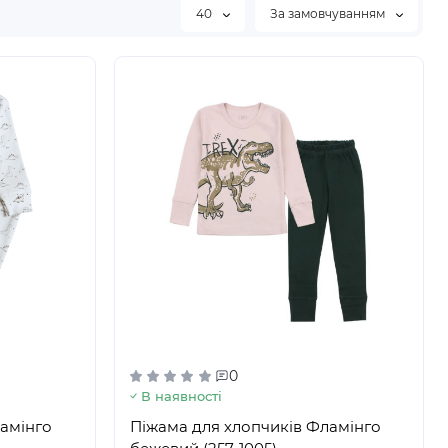
40
За замовчуванням
0
В наявності
ламінго
Піжама для хлопчиків Фламінго