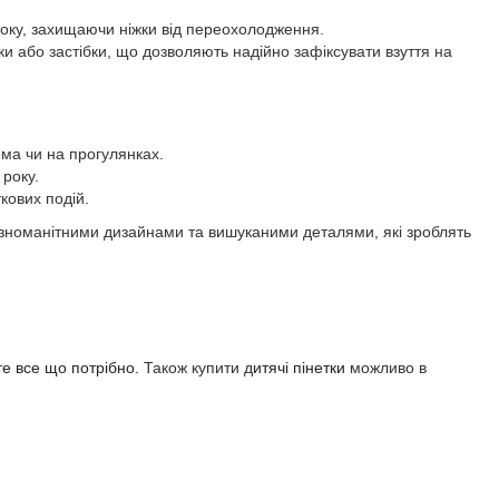
року, захищаючи ніжки від переохолодження.
нки або застібки, що дозволяють надійно зафіксувати взуття на
ма чи на прогулянках.
року.
кових подій.
 різноманітними дизайнами та вишуканими деталями, які зроблять
те все що потрібно.
Також купити д
итячі пінетки
можливо в