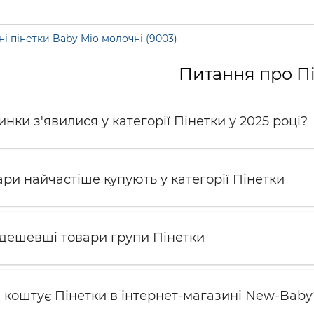
ні пінетки Baby Mio молочні (9003)
Питання про П
инки з'явилися у категорії Пінетки у 2025 році?
ари найчастіше купують у категорії Пінетки
йдешевші товари групи Пінетки
и коштує Пінетки в інтернет-магазині New-Baby