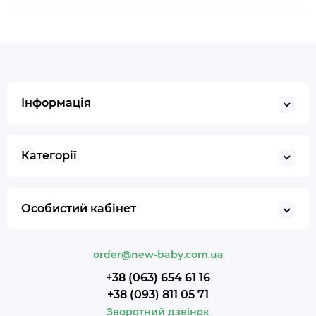
Інформація
Категорії
Особистий кабінет
order@new-baby.com.ua
+38 (063) 654 61 16
+38 (093) 811 05 71
Зворотний дзвінок