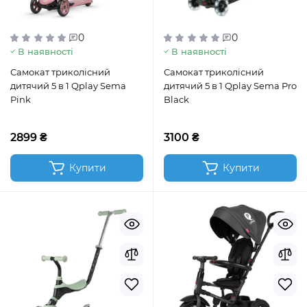
0
0
В наявності
В наявності
Самокат триколісний
Самокат триколісний
дитячий 5 в 1 Qplay Sema
дитячий 5 в 1 Qplay Sema Pro
Pink
Black
2899 ₴
3100 ₴
Купити
Купити