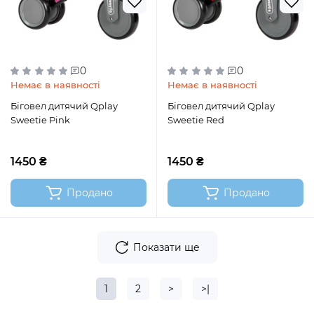
0
0
Немає в наявності
Немає в наявності
Біговел дитячий Qplay
Біговел дитячий Qplay
Sweetie Pink
Sweetie Red
1450 ₴
1450 ₴
Продано
Продано
Показати ще
1
2
>
>|