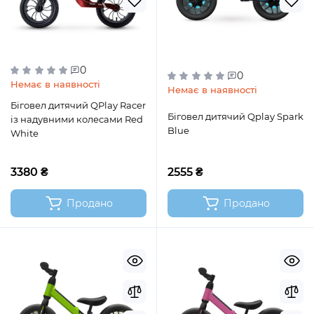
0
0
Немає в наявності
Немає в наявності
Біговел дитячий QPlay Racer
Біговел дитячий Qplay Spark
із надувними колесами Red
Blue
White
3380 ₴
2555 ₴
Продано
Продано