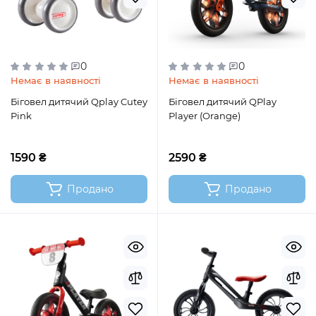
0
0
Немає в наявності
Немає в наявності
Біговел дитячий Qplay Cutey
Біговел дитячий QPlay
Pink
Player (Orange)
1590 ₴
2590 ₴
Продано
Продано