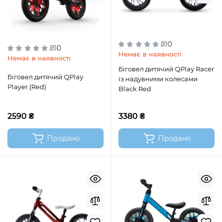
0
0
Немає в наявності
Немає в наявності
Біговел дитячий QPlay Racer
Біговел дитячий QPlay
із надувними колесами
Player (Red)
Black Red
2590 ₴
3380 ₴
Продано
Продано