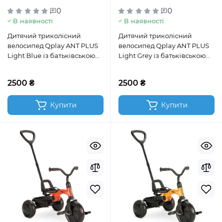
0
0
В наявності
В наявності
Дитячий триколісний
Дитячий триколісний
велосипед Qplay ANT PLUS
велосипед Qplay ANT PLUS
Light Blue із батьківською
Light Grey із батьківською
ручкою
ручкою
2500 ₴
2500 ₴
Купити
Купити