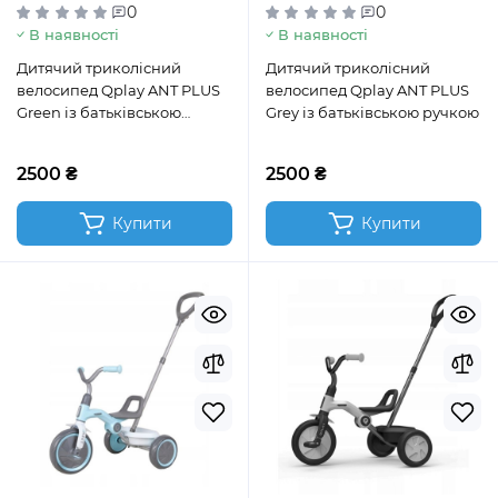
0
0
В наявності
В наявності
Дитячий триколісний
Дитячий триколісний
велосипед Qplay ANT PLUS
велосипед Qplay ANT PLUS
Green із батьківською
Grey із батьківською ручкою
ручкою
2500 ₴
2500 ₴
Купити
Купити