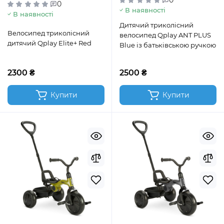
0
0
В наявності
В наявності
Дитячий триколісний
Велосипед триколісний
велосипед Qplay ANT PLUS
дитячий Qplay Elite+ Red
Blue із батьківською ручкою
2300 ₴
2500 ₴
Купити
Купити