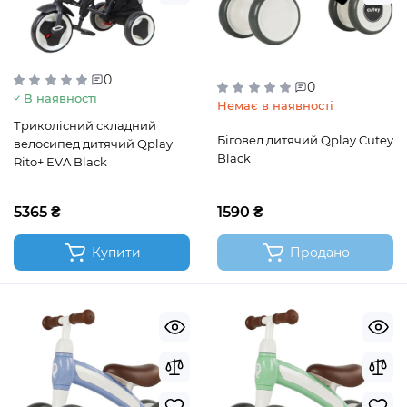
0
0
В наявності
Немає в наявності
Триколісний складний
Біговел дитячий Qplay Cutey
велосипед дитячий Qplay
Black
Rito+ EVA Black
5365 ₴
1590 ₴
Купити
Продано