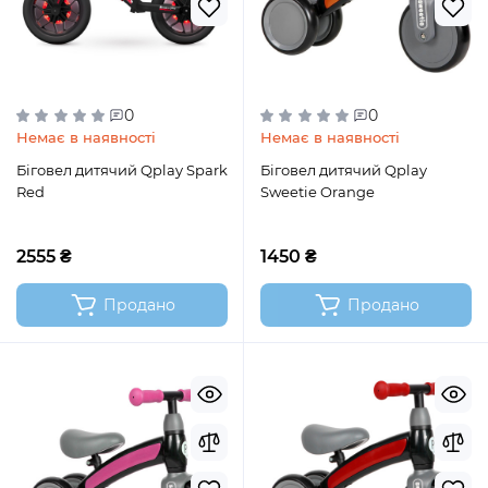
0
0
Немає в наявності
Немає в наявності
Біговел дитячий Qplay Spark
Біговел дитячий Qplay
Red
Sweetie Orange
2555 ₴
1450 ₴
Продано
Продано