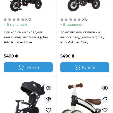
0
0
В наявності
В наявності
Триколісний складний
Триколісний складний
велосипед дитячий Qplay
велосипед дитячий Qplay
Rito Rubber Blue
Rito Rubber Grey
5490 ₴
5490 ₴
Купити
Купити