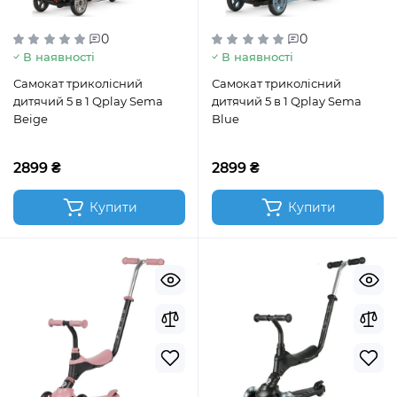
0
0
В наявності
В наявності
Самокат триколісний
Самокат триколісний
дитячий 5 в 1 Qplay Sema
дитячий 5 в 1 Qplay Sema
Beige
Blue
2899 ₴
2899 ₴
Купити
Купити