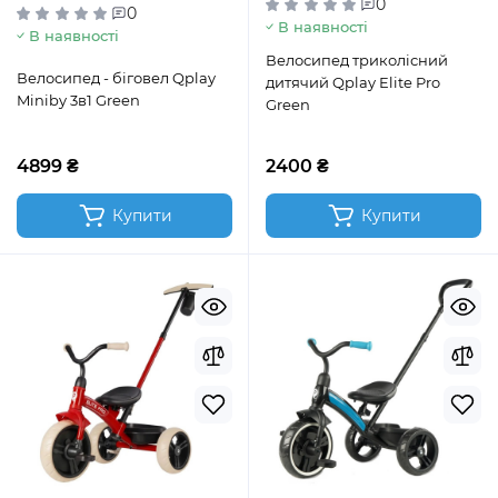
0
0
В наявності
В наявності
Велосипед триколісний
Велосипед - біговел Qplay
дитячий Qplay Elite Pro
Miniby 3в1 Green
Green
4899 ₴
2400 ₴
Купити
Купити