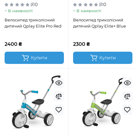
0
0
В наявності
В наявності
Велосипед триколісний
Велосипед триколісний
дитячий Qplay Elite Pro Red
дитячий Qplay Elite+ Blue
2400 ₴
2300 ₴
Купити
Купити