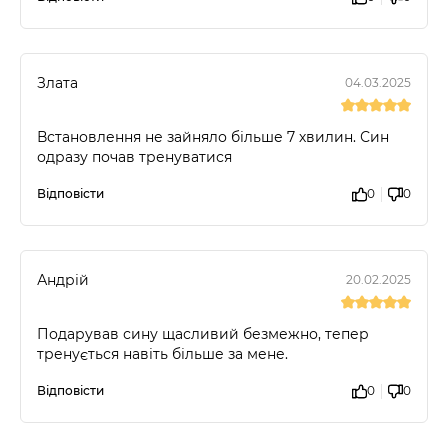
Злата
04.03.2025
Встановлення не зайняло більше 7 хвилин. Син
одразу почав тренуватися
Відповісти
0
0
Андрій
20.02.2025
Подарував сину щасливий безмежно, тепер
тренується навіть більше за мене.
Відповісти
0
0