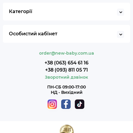
Категорії
Особистий кабінет
order@new-baby.com.ua
+38 (063) 654 61 16
+38 (093) 811 05 71
Зворотний дзвінок
ПН-СБ 09:00-17:00
НД - Вихідний