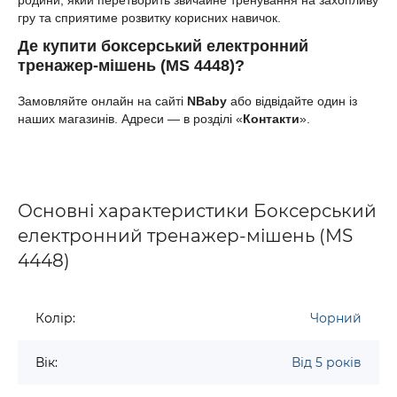
родини, який перетворить звичайне тренування на захопливу
гру та сприятиме розвитку корисних навичок.
Де купити боксерський електронний
тренажер-мішень (MS 4448)?
Замовляйте онлайн на сайті
NBaby
або відвідайте один із
наших магазинів. Адреси — в розділі «
Контакти
».
Основні характеристики Боксерський
електронний тренажер-мішень (MS
4448)
Колір:
Чорний
Вік:
Від 5 років