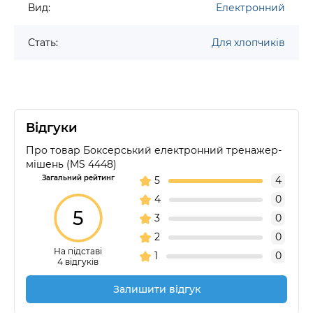
Вид:
Електронний
Стать:
Для хлопчиків
Відгуки
Про товар Боксерський електронний тренажер-
мішень (MS 4448)
Загальний рейтинг
5
4
4
0
5
3
0
2
0
На підставі
1
0
4 відгуків
Залишити відгук