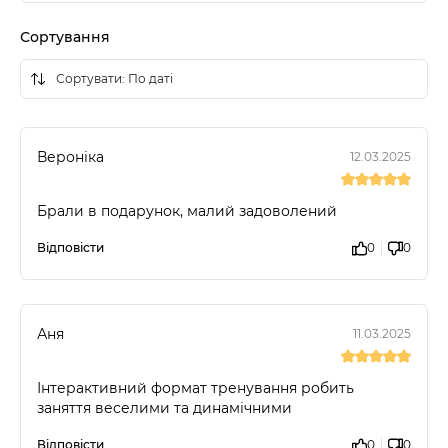
Сортування
Вероніка
12.03.2025
Брали в подарунок, малий задоволений
Відповісти
0
0
Аня
11.03.2025
Інтерактивний формат тренування робить
заняття веселими та динамічними
Відповісти
0
0