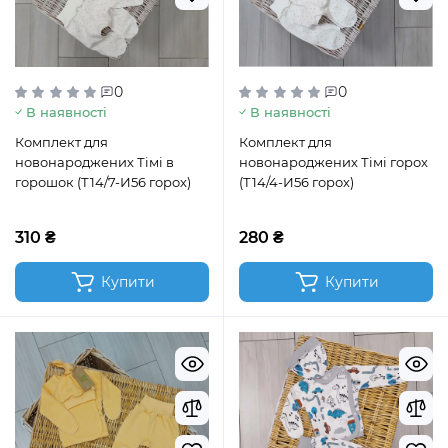
0
0
В наявності
В наявності
Комплект для
Комплект для
новонароджених Тімі в
новонароджених Тімі горох
горошок (Т14/7-И56 горох)
(Т14/4-И56 горох)
310 ₴
280 ₴
Купити
Купити