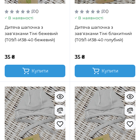
0
0
В наявності
В наявності
Дитяча шапочка з
Дитяча шапочка з
зав'язками Тімі бежевий
зав'язками Тімі блакитний
(Т09/1-И38-40 бежевий)
(Т09/1-И38-40 голубий)
35 ₴
35 ₴
Купити
Купити