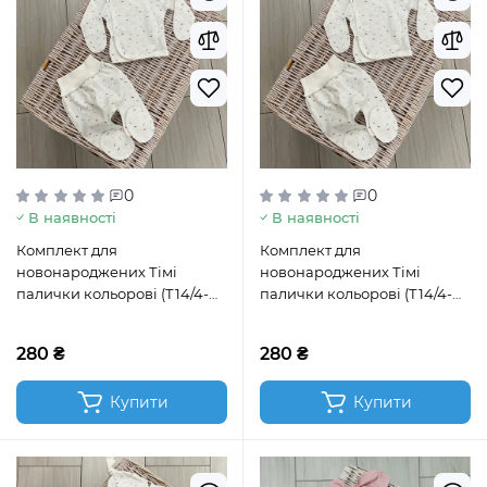
0
0
В наявності
В наявності
Комплект для
Комплект для
новонароджених Тімі
новонароджених Тімі
палички кольорові (Т14/4-
палички кольорові (Т14/4-
ІР56)
ІР62)
280 ₴
280 ₴
Купити
Купити