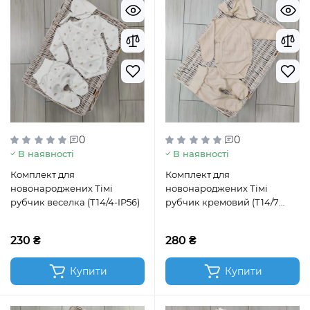
0
0
В наявності
В наявності
Комплект для
Комплект для
новонароджених Тімі
новонароджених Тімі
рубчик веселка (Т14/4-IP56)
рубчик кремовий (Т14/7
ІР56 рубчик крем)
230 ₴
280 ₴
Купити
Купити