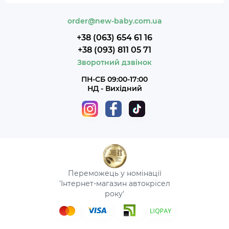
order@new-baby.com.ua
+38 (063) 654 61 16
+38 (093) 811 05 71
Зворотний дзвінок
ПН-СБ 09:00-17:00
НД - Вихідний
Переможець у номінації
'Інтернет-магазин автокрісел
року'