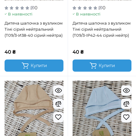
0
0
В наявності
В наявності
Дитяча шапочка з вузликом
Дитяча шапочка з вузликом
Тімі сірий нейтральний
Тімі сірий нейтральний
(Т09/3-И38-40 сірий нейтра)
(Т09/3-ІР42-44 сірий нейтр)
40 ₴
40 ₴
Купити
Купити