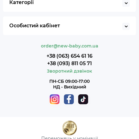
Категорії
Особистий кабінет
order@new-baby.com.ua
+38 (063) 654 61 16
+38 (093) 811 05 71
Зворотний дзвінок
ПН-СБ 09:00-17:00
НД - Вихідний
Переможець у номінації