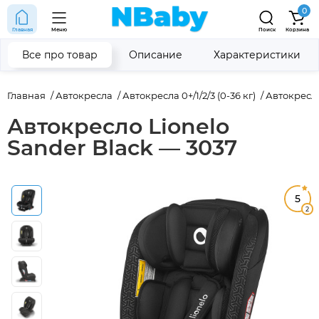
0
Главная
Меню
Поиск
Корзина
Все про товар
Описание
Характеристики
Главная
Автокресла
Автокресла 0+/1/2/3 (0-36 кг)
Автокресла 
Автокресло Lionelo
Sander Black — 3037
5
2