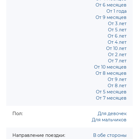
От 6 месяцев
От 1 года
От 9 месяцев
От 3 лет
От 5 лет
От 6 лет
От 4 лет
От 10 лет
От 2 лет
От 7 лет
От 10 месяцев
От 8 месяцев
От 9 лет
От 8 лет
От 5 месяцев
От 7 месяцев
Пол:
Для девочек
Для мальчиков
Направление поездки:
В обе стороны