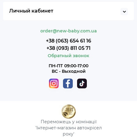
Личный кабинет
order@new-baby.com.ua
+38 (063) 654 61 16
+38 (093) 811 05 71
Обратный звонок
ПН-ПТ 09:00-17:00
ВС - Выходной
Переможець у номінації
'Інтернет-магазин автокрісел
року'