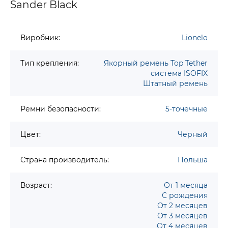
Sander Black
Виробник:
Lionelo
Тип крепления:
Якорный ремень Top Tether
система ISOFIX
Штатный ремень
Ремни безопасности:
5-точечные
Цвет:
Черный
Страна производитель:
Польша
Возраст:
От 1 месяца
С рождения
От 2 месяцев
От 3 месяцев
От 4 месяцев