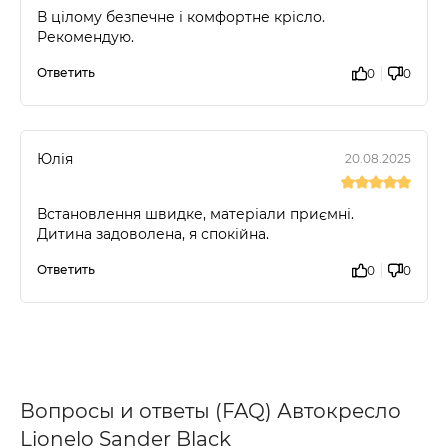
В цілому безпечне і комфортне крісло.
Рекомендую.
Ответить
0
0
Юлія
20.08.2025
Встановлення швидке, матеріали приємні.
Дитина задоволена, я спокійна.
Ответить
0
0
Вопросы и ответы (FAQ) Автокресло
Lionelo Sander Black