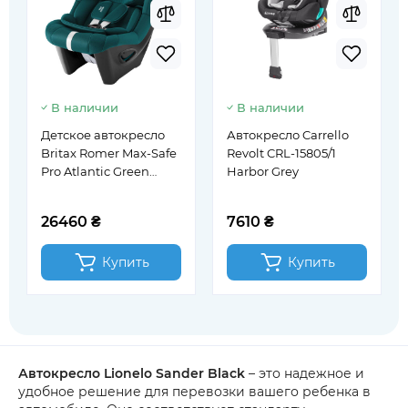
В наличии
В наличии
Детское автокресло
Автокресло Carrello
Britax Romer Max-Safe
Revolt CRL-15805/1
Pro Atlantic Green
Harbor Grey
(2000038456)
26460 ₴
7610 ₴
Купить
Купить
Автокресло Lionelo Sander Black
– это надежное и
удобное решение для перевозки вашего ребенка в