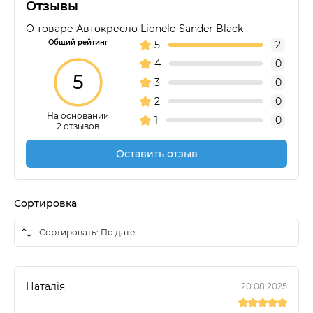
Отзывы
О товаре Автокресло Lionelo Sander Black
Общий рейтинг
5
2
4
0
5
3
0
2
0
На основании
1
0
2 отзывов
Оставить отзыв
Сортировка
Наталія
20.08.2025