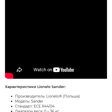
Характеристики Lionelo Sander:
Производитель: Lionelo® (Польша)
Модель: Sander
Стандарт: ECE R44/04
Диапазон веса: 0 – 36 кг