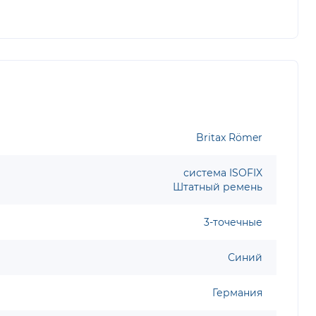
Britax Römer
система ISOFIX
Штатный ремень
3-точечные
Синий
Германия