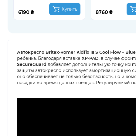
Купить
6190 ₴
8760 ₴
Автокресло Britax-Romer Kidfix III S Cool Flow – Blue
ребенка. Благодаря вставке
XP-PAD
, в случае фрон
SecureGuard
добавляет дополнительную точку конт
защиты автокресло использует амортизационную 
оно обеспечивает не только безопасность, но и ко
посадки во время долгих поездок. Регулируемый по