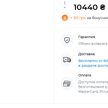
10440 ₴
+ 313 грн
на бонусни
Гарантия
Обмен возврата 
Доставка
Бесплатно от 60
в разделе дост
Оплата
Доступна оплат
безготівковий ро
MasterCard, Priv