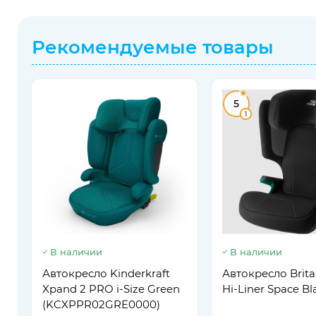
Рекомендуемые товары
5
1
В наличии
В наличии
Автокресло Kinderkraft
Автокресло Brit
Xpand 2 PRO i-Size Green
Hi-Liner Space Bl
(KCXPPR02GRE0000)