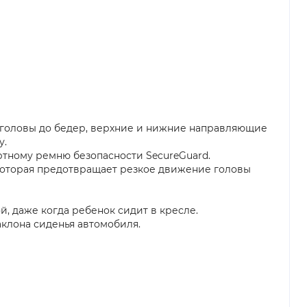
 головы до бедер, верхние и нижние направляющие
у.
тному ремню безопасности SecureGuard.
которая предотвращает резкое движение головы
, даже когда ребенок сидит в кресле.
аклона сиденья автомобиля.