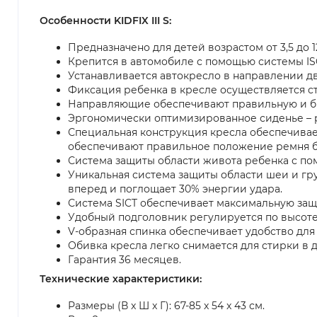
Особенности KIDFIX III S:
Предназначено для детей возрастом от 3,5 до 12 
Крепится в автомобиле с помощью системы IS
Устанавливается автокресло в направлении д
Фиксация ребенка в кресле осуществляется с
Направляющие обеспечивают правильную и б
Эргономически оптимизированное сиденье – р
Специальная конструкция кресла обеспечивае
обеспечивают правильное положение ремня бе
Система защиты области живота ребенка с по
Уникальная система защиты области шеи и г
вперед и поглощает 30% энергии удара.
Система SICT обеспечивает максимальную защ
Удобный подголовник регулируется по высоте
V-образная спинка обеспечивает удобство для
Обивка кресла легко снимается для стирки в
Гарантия 36 месяцев.
Технические характеристики:
Размеры (В x Ш x Г): 67-85 x 54 x 43 см.