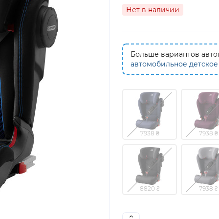
Нет в наличии
Больше вариантов авток
автомобильное детское
7938 ₴
7938 ₴
8820 ₴
7938 ₴