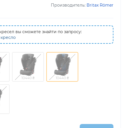
Производитель:
Britax Römer
ресел вы сможете знайти по запросу:
 кресло
10440 ₴
10440 ₴