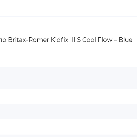
ritax-Romer Kidfix III S Cool Flow – Blue