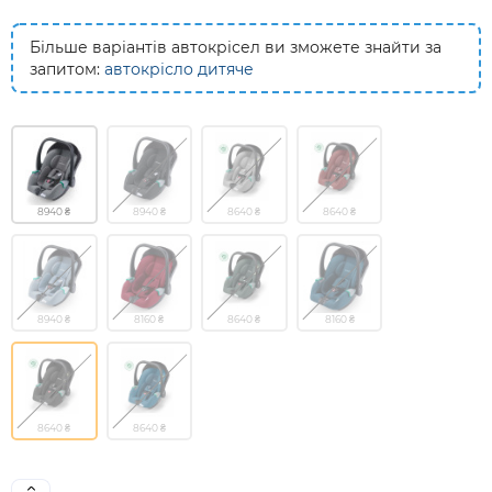
Більше варіантів автокрісел ви зможете знайти за
запитом:
автокрісло дитяче
8940 ₴
8940 ₴
8640 ₴
8640 ₴
8940 ₴
8160 ₴
8640 ₴
8160 ₴
8640 ₴
8640 ₴