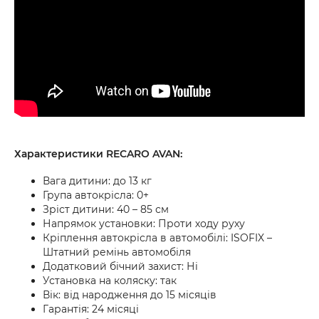
Характеристики RECARO AVAN:
Вага дитини:
до 13 кг
Група автокрісла:
0+
Зріст дитини:
40 – 85 см
Напрямок установки:
Проти ходу руху
Кріплення автокрісла в автомобілі:
ISOFIX –
Штатний ремінь автомобіля
Додатковий бічний захист:
Ні
Установка на коляску:
так
Вік:
від народження до 15 місяців
Гарантія:
24 місяці