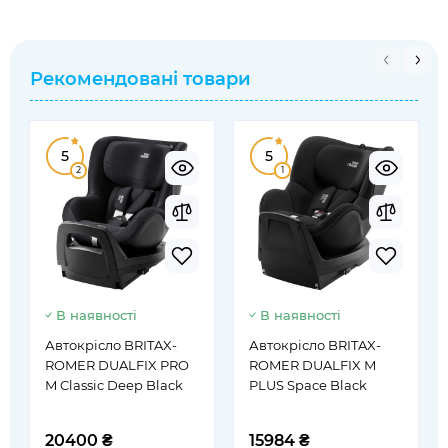
Рекомендовані товари
5
5
2
1
В наявності
В наявності
Автокрісло BRITAX-
Автокрісло BRITAX-
ROMER DUALFIX PRO
ROMER DUALFIX M
M Classic Deep Black
PLUS Space Black
20400 ₴
15984 ₴