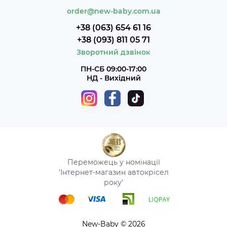
order@new-baby.com.ua
+38 (063) 654 61 16
+38 (093) 811 05 71
Зворотний дзвінок
ПН-СБ 09:00-17:00
НД - Вихідний
Переможець у номінації
'Інтернет-магазин автокрісел
року'
New-Baby © 2026