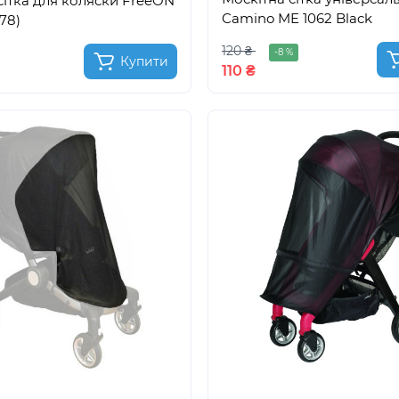
сітка для коляски FreeON
Camino ME 1062 Black
78)
120 ₴
-8 %
Купити
110 ₴