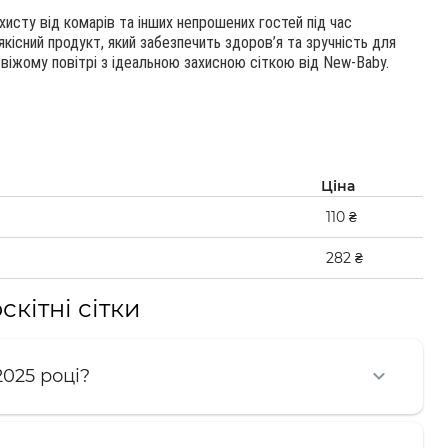
хисту від комарів та інших непрошених гостей під час
якісний продукт, який забезпечить здоров’я та зручність для
віжому повітрі з ідеальною захисною сіткою від New-Baby.
Ціна
110 ₴
282 ₴
кітні сітки
2025 році?