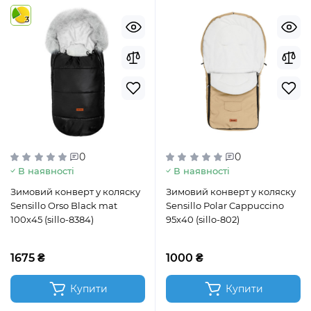
3
0
0
В наявності
В наявності
Зимовий конверт у коляску
Зимовий конверт у коляску
Sensillo Orso Black mat
Sensillo Polar Cappuccino
100x45 (sillo-8384)
95x40 (sillo-802)
1675 ₴
1000 ₴
Купити
Купити