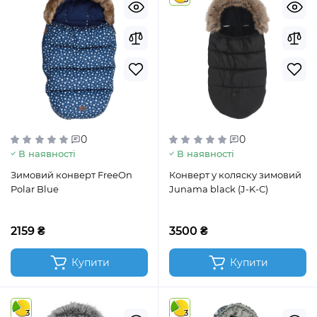
0
0
В наявності
В наявності
Зимовий конверт FreeOn
Конверт у коляску зимовий
Polar Blue
Junama black (J-K-С)
2159 ₴
3500 ₴
Купити
Купити
3
3