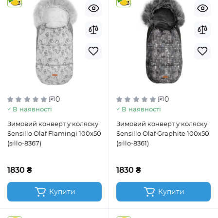
3
3
0
0
В наявності
В наявності
Зимовий конверт у коляску
Зимовий конверт у коляску
Sensillo Olaf Flamingi 100x50
Sensillo Olaf Graphite 100x50
(sillo-8367)
(sillo-8361)
1830 ₴
1830 ₴
Купити
Купити