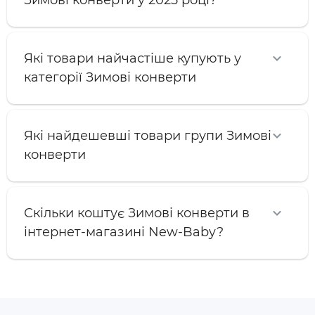
Зимові конверти у 2025 році?
Які товари найчастіше купують у
категорії Зимові конверти
Які найдешевші товари групи Зимові
конверти
Скільки коштує Зимові конверти в
інтернет-магазині New-Baby?