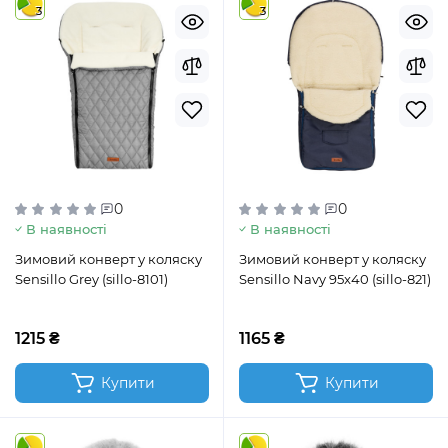
3
3
0
0
В наявності
В наявності
Зимовий конверт у коляску
Зимовий конверт у коляску
Sensillo Grey (sillo-8101)
Sensillo Navy 95x40 (sillo-821)
1215 ₴
1165 ₴
Купити
Купити