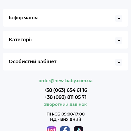
Інформація
Категорії
Особистий кабінет
order@new-baby.com.ua
+38 (063) 654 61 16
+38 (093) 811 05 71
Зворотний дзвінок
ПН-СБ 09:00-17:00
НД - Вихідний