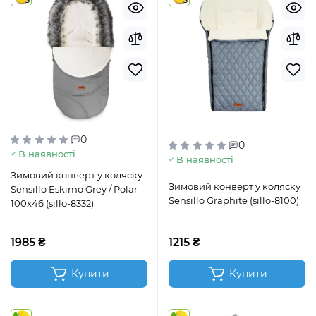
3
3
0
0
В наявності
В наявності
Зимовий конверт у коляску
Зимовий конверт у коляску
Sensillo Eskimo Grey / Polar
Sensillo Graphite (sillo-8100)
100x46 (sillo-8332)
1985 ₴
1215 ₴
Купити
Купити