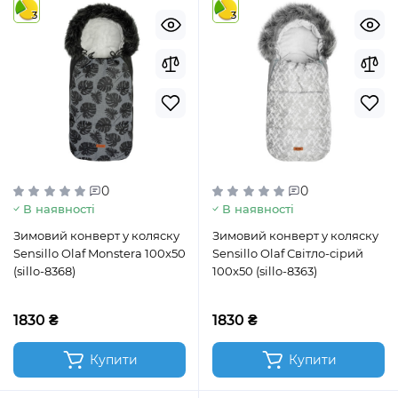
3
3
0
0
В наявності
В наявності
Зимовий конверт у коляску
Зимовий конверт у коляску
Sensillo Olaf Monstera 100x50
Sensillo Olaf Світло-сірий
(sillo-8368)
100x50 (sillo-8363)
1830 ₴
1830 ₴
Купити
Купити