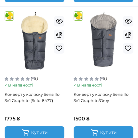
3
3
0
0
В наявності
В наявності
Конверт у коляску Sensillo
Конверт у коляску Sensillo
3в1 Graphite (Sillo-8477)
3в1 Graphite/Grey
1775 ₴
1500 ₴
Купити
Купити