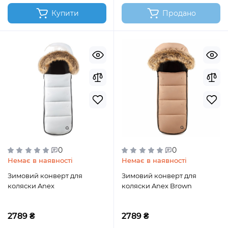
Купити
Продано
0
0
Немає в наявності
Немає в наявності
Зимовий конверт для
Зимовий конверт для
коляски Anex
коляски Anex Brown
2789 ₴
2789 ₴