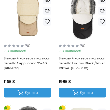
0
0
В наявності
В наявності
Зимовий конверт у коляску
Зимовий конверт у коляску
Sensillo Cappuccino 95x40
Sensillo Eskimo Black / Polar
(sillo-822)
100x46 (sillo-8330)
1165 ₴
1985 ₴
Купити
Купити