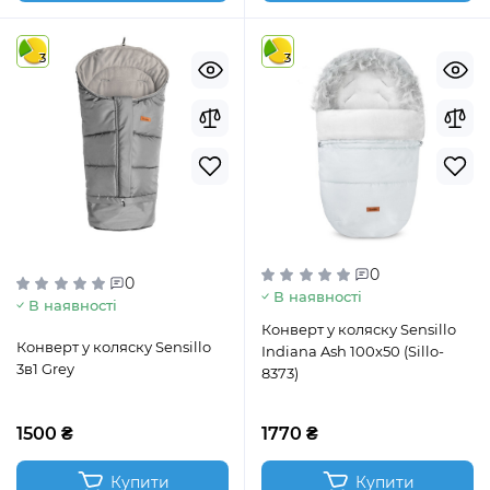
3
3
0
0
В наявності
В наявності
Конверт у коляску Sensillo
Конверт у коляску Sensillo
Indiana Ash 100x50 (Sillo-
3в1 Grey
8373)
1500 ₴
1770 ₴
Купити
Купити