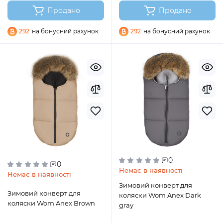
Продано
Продано
292
на бонусний рахунок
292
на бонусний рахунок
0
0
Немає в наявності
Немає в наявності
Зимовий конверт для
Зимовий конверт для
коляски Wom Anex Dark
коляски Wom Anex Brown
gray