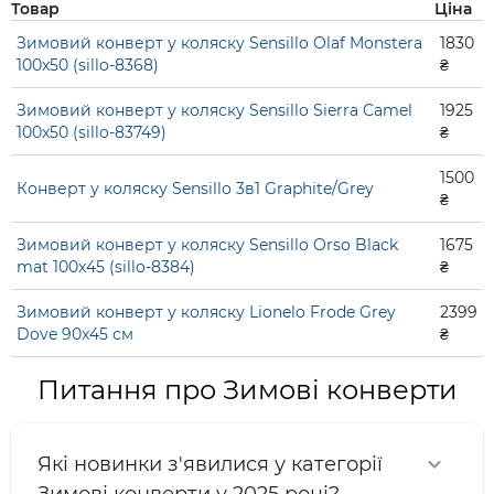
Товар
Ціна
Зимовий конверт у коляску Sensillo Olaf Monstera
1830
100x50 (sillo-8368)
₴
Зимовий конверт у коляску Sensillo Sierra Camel
1925
100x50 (sillo-83749)
₴
1500
Конверт у коляску Sensillo 3в1 Graphite/Grey
₴
Зимовий конверт у коляску Sensillo Orso Black
1675
mat 100x45 (sillo-8384)
₴
Зимовий конверт у коляску Lionelo Frode Grey
2399
Dove 90x45 см
₴
Питання про Зимові конверти
Які новинки з'явилися у категорії