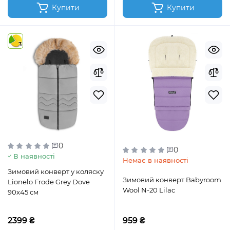
Купити
Купити
3
0
0
В наявності
Немає в наявності
Зимовий конверт у коляску
Зимовий конверт Babyroom
Lionelo Frode Grey Dove
Wool N-20 Lilac
90x45 см
2399 ₴
959 ₴