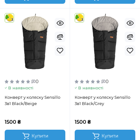
3
3
0
0
В наявності
В наявності
Конверт у коляску Sensillo
Конверт у коляску Sensillo
3в1 Black/Beige
3в1 Black/Grey
1500 ₴
1500 ₴
Купити
Купити