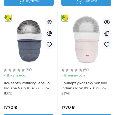
Купити
Купити
3
3
0
0
В наявності
В наявності
Конверт у коляску Sensillo
Конверт у коляску Sensillo
Indiana Navy 100x50 (Sillo-
Indiana Pink 100x50 (Sillo-
8372)
8374)
1770 ₴
1770 ₴