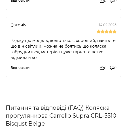
Відповісти
0
0
Євгенія
14.02.2025
Раджу цю модель, колір також хороший, навіть те
що він світлий, можна не боятись що коляска
забрудниться, матеріал дуже гарно та легко
відмивається.
Відповісти
0
0
Питання та відповіді (FAQ) Коляска
прогулянкова Carrello Supra CRL-5510
Bisqust Beige