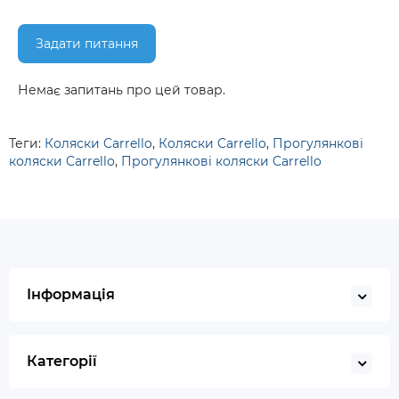
Задати питання
Немає запитань про цей товар.
Теги:
Коляски Carrello
,
Коляски Carrello
,
Прогулянкові
коляски Carrello
,
Прогулянкові коляски Carrello
Інформація
Категорії