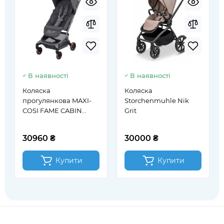
В наявності
В наявності
Коляска
Коляска
прогулянкова MAXI-
Storchenmuhle Nik
COSI FAME CABIN
Grit
Moon Graphite
30960 ₴
30000 ₴
Купити
Купити