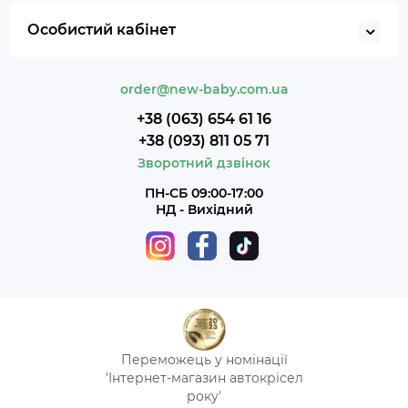
Особистий кабінет
order@new-baby.com.ua
+38 (063) 654 61 16
+38 (093) 811 05 71
Зворотний дзвінок
ПН-СБ 09:00-17:00
НД - Вихідний
Переможець у номінації
'Інтернет-магазин автокрісел
року'