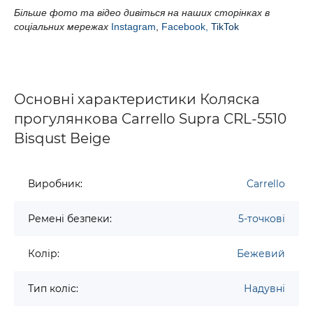
Більше фото та відео дивіться на наших сторінках в
соціальних мережах
Instagram
,
Facebook,
TikTok
Основні характеристики Коляска
прогулянкова Carrello Supra CRL-5510
Bisqust Beige
Виробник:
Carrello
Ремені безпеки:
5-точкові
Колір:
Бежевий
Тип коліс:
Надувні