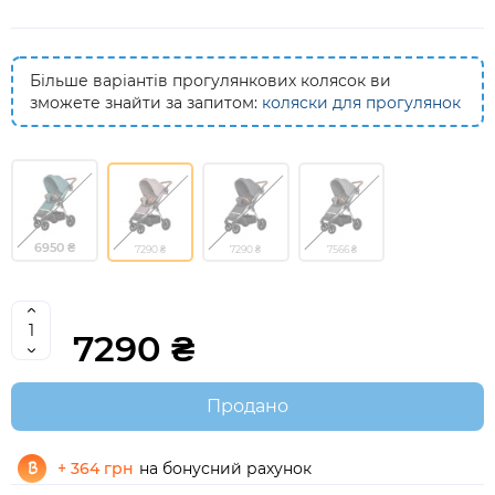
Більше варіантів прогулянкових колясок ви
зможете знайти за запитом:
коляски для прогулянок
6950 ₴
7290 ₴
7290 ₴
7566 ₴
7290 ₴
Продано
+ 364 грн
на бонусний рахунок