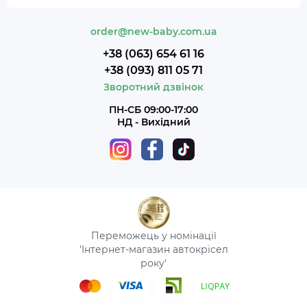
order@new-baby.com.ua
+38 (063) 654 61 16
+38 (093) 811 05 71
Зворотний дзвінок
ПН-СБ 09:00-17:00
НД - Вихідний
Переможець у номінації
'Інтернет-магазин автокрісел
року'