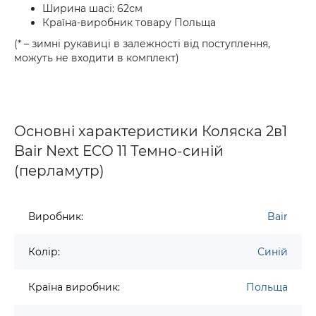
Ширина шасі: 62см
Країна-виробник товару Польща
(* – зимні рукавиці в залежності від поступлення,
можуть не входити в комплект)
Основні характеристики Коляска 2в1
Bair Next ECO 11 Темно-синій
(перламутр)
Виробник:
Bair
Колір:
Синій
Країна виробник:
Польща