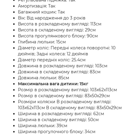
Регульована підніжка: Так
Амортизація: Так
Багажний кошик: Так
Вік: Від народження до 3 років
Висота в розкладеному вигляді: 113см
Висота в складеному вигляді: 29см
Висота прогулянкового блоку: 90см
Глибина люльки: 15см
Діаметр коліс: Передні колеса поворотні: 10
дюймів; Задні колеса: 12 дюймів
Діаметр передніх коліс: 25.4см
Довжина в розкладеному вигляді: 103см
Довжина в складеному вигляді: 83см
Довжина люльки: 85см
Максимальна вага дитини: 15кг
Розмір в розкладеному вигляді: 103х62х113см
Розмір в складеному вигляді: 83х50х29см
Розміри коляски В розкладеному вигляді:
103х62х113см В складеному вигляді: 83х50х29см
Ширина в розкладеному вигляді: 62см
Ширина в складеному вигляді: 50см
Ширина люльки: 39см
Ширина прогулочного блоку: 34см