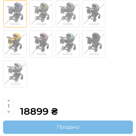
18899 ₴
18899 ₴
18899 ₴
18899 ₴
18899 ₴
17699 ₴
18899 ₴
18899 ₴
17500 ₴
18899 ₴
Продано