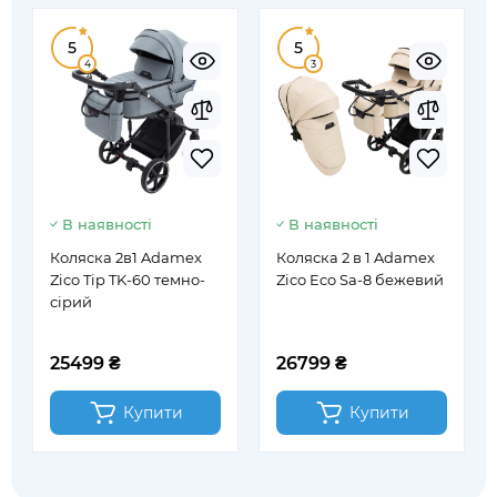
5
5
4
3
В наявності
В наявності
Коляска 2в1 Adamex
Коляска 2 в 1 Adamex
Zico Tip TK-60 темно-
Zico Eco Sa-8 бежевий
сірий
25499 ₴
26799 ₴
Купити
Купити