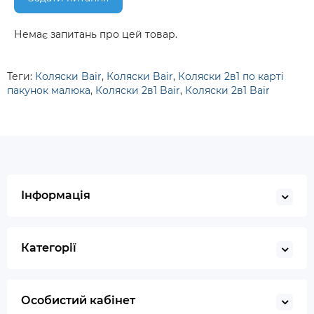
Немає запитань про цей товар.
Теги:
Коляски Bair
,
Коляски Bair
,
Коляски 2в1 по карті
пакунок малюка
,
Коляски 2в1 Bair
,
Коляски 2в1 Bair
Інформація
Категорії
Особистий кабінет