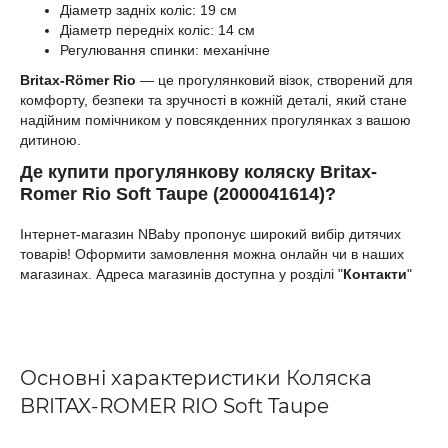
Діаметр задніх коліс: 19 см
Діаметр передніх коліс: 14 см
Регулювання спинки: механічне
Britax-Römer Rio
— це прогулянковий візок, створений для
комфорту, безпеки та зручності в кожній деталі, який стане
надійним помічником у повсякденних прогулянках з вашою
дитиною.
Де купити прогулянкову коляску Britax-
Romer Rio Soft Taupe (2000041614)?
Інтернет-магазин NBaby пропонує широкий вибір дитячих
товарів! Оформити замовлення можна онлайн чи в наших
магазинах. Адреса магазинів доступна у розділі "
Контакти
"
Основні характеристики Коляска
BRITAX-ROMER RIO Soft Taupe