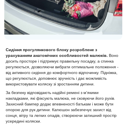
Сидіння прогулянкового блоку розроблене з
урахуванням анатомічних особливостей малюків.
Воно
досить просторе і підтримує правильну посадку, а спинка
регулюється, дозволяючи вибрати оптимальне положення -
від активного сидіння до комфортного відпочинку. Підніжка,
що регулюється, доповнює зручність і дає можливість
використовувати коляску зі зростанням дитини.
За безпеку відповідають надійні ремені з м'якими
накладками, які фіксують малюка, не сковуючи його рухів.
Захисний бампер додає впевненості батькам і може бути
опорою для рук дитини. Капюшон забезпечує захист від
сонця, вітру та легких опадів, створюючи затишний простір
усередині коляски.