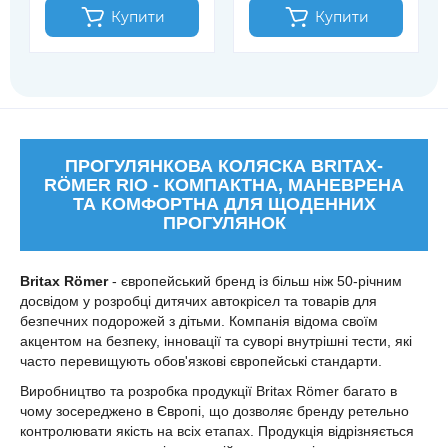
Купити
Купити
ПРОГУЛЯНКОВА КОЛЯСКА BRITAX-
RÖMER RIO - КОМПАКТНА, МАНЕВРЕНА
ТА КОМФОРТНА ДЛЯ ЩОДЕННИХ
ПРОГУЛЯНОК
Britax Römer
- європейський бренд із більш ніж 50-річним
досвідом у розробці дитячих автокрісел та товарів для
безпечних подорожей з дітьми. Компанія відома своїм
акцентом на безпеку, інновації та суворі внутрішні тести, які
часто перевищують обов'язкові європейські стандарти.
Виробництво та розробка продукції Britax Römer багато в
чому зосереджено в Європі, що дозволяє бренду ретельно
контролювати якість на всіх етапах. Продукція відрізняється