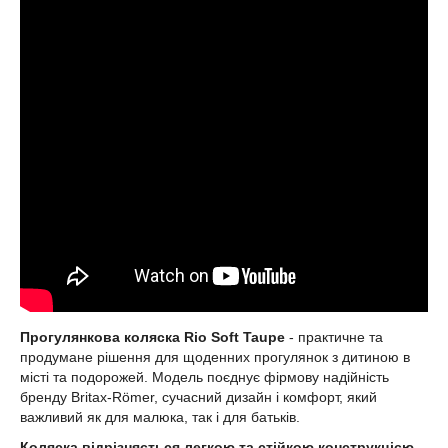
Прогулянкова коляска Rio Soft Taupe
- практичне та
продумане рішення для щоденних прогулянок з дитиною в
місті та подорожей. Модель поєднує фірмову надійність
бренду Britax-Römer, сучасний дизайн і комфорт, який
важливий як для малюка, так і для батьків.
Коляска відрізняється легкою та стійкою конструкцією
,