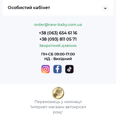
Особистий кабінет
order@new-baby.com.ua
+38 (063) 654 61 16
+38 (093) 811 05 71
Зворотний дзвінок
ПН-СБ 09:00-17:00
НД - Вихідний
Переможець у номінації
'Інтернет-магазин автокрісел
року'