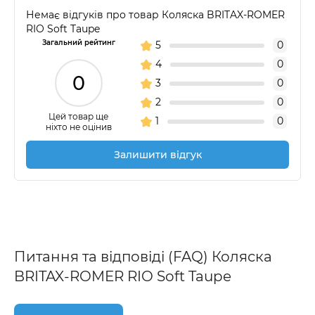
Немає відгуків про товар Коляска BRITAX-ROMER
RIO Soft Taupe
Загальний рейтинг
5
0
4
0
0
3
0
2
0
Цей товар ще
1
0
ніхто не оцінив
Залишити відгук
Питання та відповіді (FAQ) Коляска
BRITAX-ROMER RIO Soft Taupe