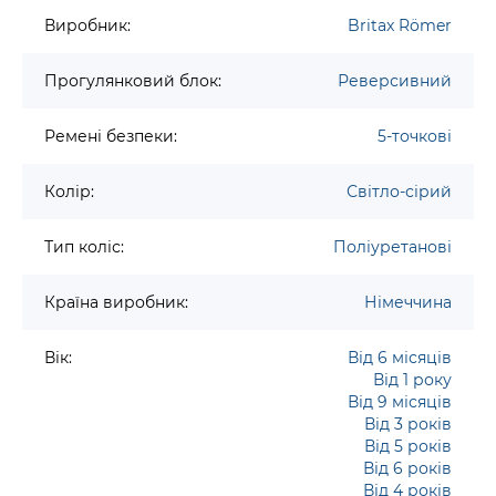
Виробник:
Britax Römer
Прогулянковий блок:
Реверсивний
Ремені безпеки:
5-точкові
Колір:
Світло-сірий
Тип коліс:
Поліуретанові
Країна виробник:
Німеччина
Вік:
Від 6 місяців
Від 1 року
Від 9 місяців
Від 3 років
Від 5 років
Від 6 років
Від 4 років