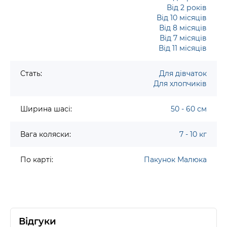
Від 2 років
Від 10 місяців
Від 8 місяців
Від 7 місяців
Від 11 місяців
Стать:
Для дівчаток
Для хлопчиків
Ширина шасі:
50 - 60 см
Вага коляски:
7 - 10 кг
По карті:
Пакунок Малюка
Відгуки