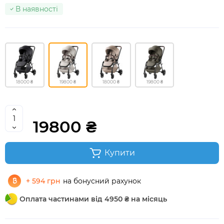
В наявності
18000 ₴
19800 ₴
18000 ₴
19800 ₴
19800 ₴
Купити
+ 594 грн
на бонусний рахунок
Оплата частинами від 4950 ₴ на місяць