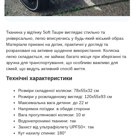
Тканина у відтінку Soft Taupe виглядає стильно та
універсально, легко вписуючись у будь-який міський образ.
Матеріали приємні на дотик, практичні у догляді та
розраховані на активне щоденне використання. Коляска
легко складається, не займає багато місця при зберіганні та
зручна для транспортування, що особливо важливо для
сімей, що ведуть активний спосіб життя.
Технічні характеристики
Розміри складеної коляски: 78x55x32 см
Розміри у розкладеному вигляді: 120x55x93 см
Максимальна вага дитини: до 22 кг
Напрямок поїздки: в обидві сторони
Вага прогулянкової коляски: 10 кг
Водонепроникні тканини: так
Захист від ультрафіолету UPF50+: так
Кут нахилу спинки: 180°