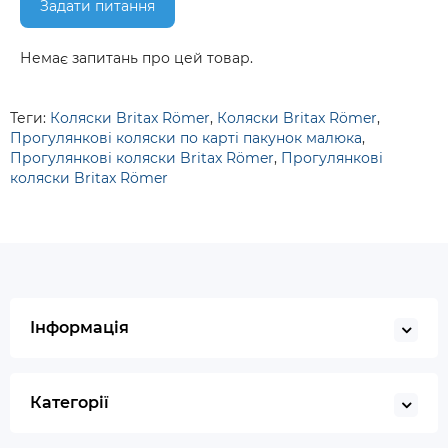
Задати питання
Немає запитань про цей товар.
Теги:
Коляски Britax Römer
,
Коляски Britax Römer
,
Прогулянкові коляски по карті пакунок малюка
,
Прогулянкові коляски Britax Römer
,
Прогулянкові
коляски Britax Römer
Інформація
Категорії