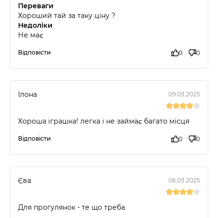
Переваги
Хороший тай за таку ціну ?
Недоліки
Не має
Відповісти
0
0
Ілона
09.03.2025
Хороша іграшка! легка і не займає багато місця
Відповісти
0
0
Єва
06.03.2025
Для прогулянок - те що треба