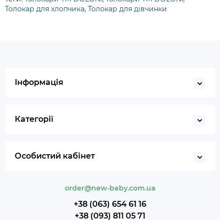
Толокар для хлопчика
,
Толокар для дівчинки
Інформація
Категорії
Особистий кабінет
order@new-baby.com.ua
+38 (063) 654 61 16
+38 (093) 811 05 71