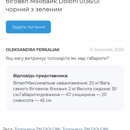
біговел Мінібайк Doloni 0136/01
чорний з зеленим
Задати питання
OLEKSANDRA FERKALIAK
12 Березня, 2026
Яку вагу витримує толокар,та які має габарити?
Відповідь представника:
Вітаю!Максимальне навантаження: 20 кг.Вага
самого біговела: близько 2 кг.Висота сидіння: 30
см.Габарити:довжина — 67 смширина — 20
смвисота — 45 см
Теги:
Толокари TM DOLONI
,
Толокари TM DOLONI
,