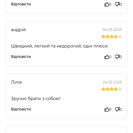
Відповісти
0
0
андрій
04.03.2025
Швидкий, легкий та недорогий, одні плюси
Відповісти
0
0
Лілія
24.02.2025
Зручно брати з собою!
Відповісти
0
0