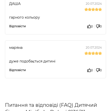
ДАША
20.07.2024
гарного кольору
Відповісти
0
0
маряна
20.07.2024
дуже подобається дитині
Відповісти
0
0
Питання та відповіді (FAQ) Дитячий