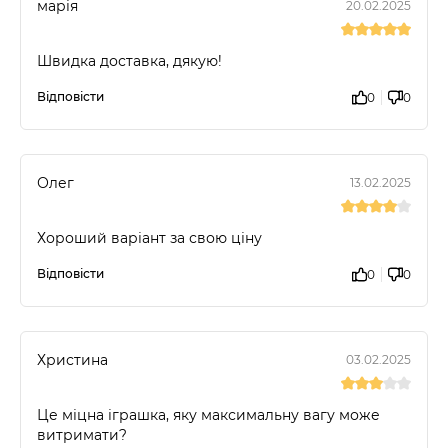
марія
20.02.2025
Швидка доставка, дякую!
Відповісти
0
0
Олег
13.02.2025
Хороший варіант за свою ціну
Відповісти
0
0
Христина
03.02.2025
Це міцна іграшка, яку максимальну вагу може
витримати?