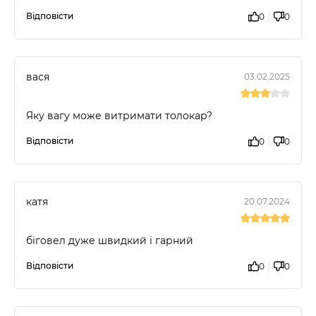
Відповісти
0
0
вася
03.02.2025
Яку вагу може витримати толокар?
Відповісти
0
0
катя
20.07.2024
біговел дуже швидкий і гарний
Відповісти
0
0