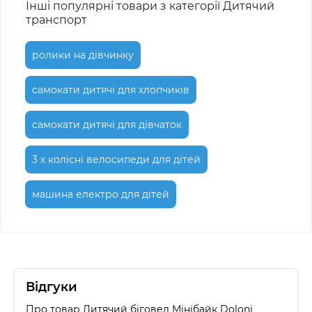
Інші популярні товари з категорії Дитячий
транспорт
ролики на дівчинку
самокати дитячі для хлопчиків
самокати дитячі для дівчаток
3 х колісні велосипеди для дітей
машина електро для дітей
Відгуки
Про товар Дитячий біговел Мінібайк Doloni