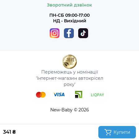
Зворотний дзвінок
ПН-СБ 09:00-17:00
НД - Вихідний
Переможець у номінації
'Інтернет-магазин автокрісел
року'
New-Baby © 2026
341 ₴
Купити