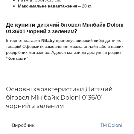
Максимальне навантаження
– 20 кг.
Де
купити
дитячий біговел Мінібайк Doloni
?
0136/01 чорний з зеленим
Інтернет-магазин
NBaby
пропонує широкий вибір дитячих
товарів! Оформити замовлення можна онлайн або в наших
роздрібних магазинах. Адреси магазинів доступні в розділі
"
Контакти
"
Основні характеристики Дитячий
біговел Мінібайк Doloni 0136/01
чорний з зеленим
Виробник:
TM Doloni