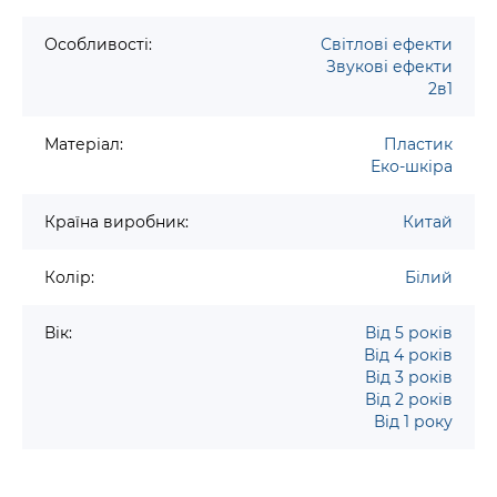
Особливості:
Світлові ефекти
Звукові ефекти
2в1
Матеріал:
Пластик
Еко-шкіра
Країна виробник:
Китай
Колір:
Білий
Вік:
Від 5 років
Від 4 років
Від 3 років
Від 2 років
Від 1 року