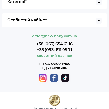
Категорії
Особистий кабінет
order@new-baby.com.ua
+38 (063) 654 61 16
+38 (093) 811 05 71
Зворотний дзвінок
ПН-СБ 09:00-17:00
НД - Вихідний
Переможець у номінації