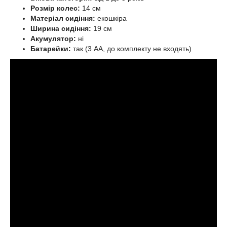
Розмір колес:
14 см
Матеріал сидіння:
екошкіра
Ширина сидіння:
19 см
Акумулятор:
ні
Батарейки:
так (3 AA, до комплекту не входять)