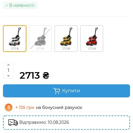
В наявності
2713 ₴
2713 ₴
2713 ₴
2713 ₴
2713 ₴
Купити
+ 135 грн
на бонусний рахунок
Відправимо: 10.08.2026