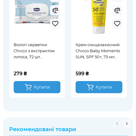
Вологі серветки
Крем сонцезахисний
Chicco з екстрактом
Chicco Baby Moments
лотоса, 72 шт
SUN, SPF 50+, 75 мл
(12050.00)
(11258.00)
279 ₴
599 ₴
Купити
Купити
Рекомендовані товари