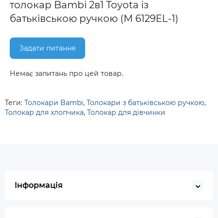
толокар Bambi 2в1 Toyota із
батьківською ручкою (M 6129EL-1)
Задати питання
Немає запитань про цей товар.
Теги:
Толокари Bambi
,
Толокари з батьківською ручкою
,
Толокар для хлопчика
,
Толокар для дівчинки
Інформація