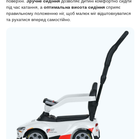
поверхні.
Зручне сидіння
дозволяє дитині комфортно сидіти
під час катання, а
оптимальна висота сидіння
сприяє
правильному положенню ніг, щоб малюк міг відштовхуватися
та рухатися вперед самостійно.