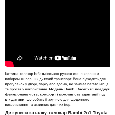
Каталка-толокар із батьківською ручкою стане хорошим
вибором як перший дитячий транспорт. Вона підходить для
прогулянок у дворі, парку або вдома, не займає багато місця
та проста у використанні.
Модель Bambi Racer 2в1 поєднує
функціональність, комфорт і можливість адаптації під
вік дитини
, що робить її зручною для щоденного
використання та активних дитячих ігор.
Де купити каталку-толокар Bambi 2в1 Toyota