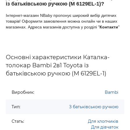
із батьківською ручкою (M 6129EL-1)?
Інтернет-магазин NBaby пропонує широкий вибір дитячих
товарів! Оформити замовлення можна онлайн чи в наших
магазинах. Адреса магазинів доступна у розділі "
Контакти
"
Основні характеристики Каталка-
толокар Bambi 2в1 Toyota із
батьківською ручкою (M 6129EL-1)
Виробник:
Bambi
Тип:
З батьківською ручкою
Стать:
Для хлопчиків
Для дівчаток