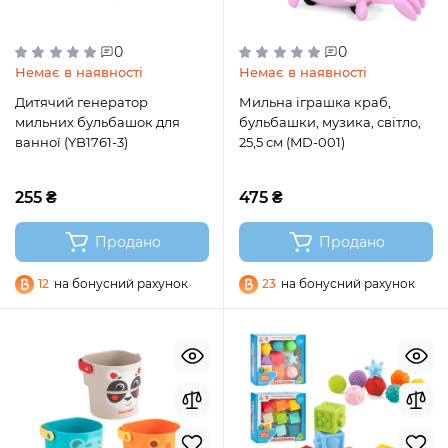
0
0
Немає в наявності
Немає в наявності
Дитячий генератор
Мильна іграшка краб,
мильних бульбашок для
бульбашки, музика, світло,
ванної (YB1761-3)
25,5 см (MD-001)
255 ₴
475 ₴
Продано
Продано
12
на бонусний рахунок
23
на бонусний рахунок