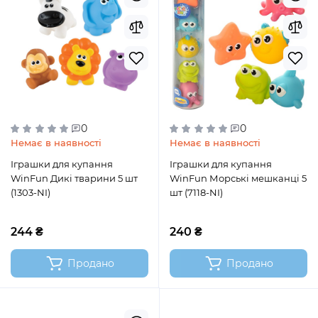
0
0
Немає в наявності
Немає в наявності
Іграшки для купання
Іграшки для купання
WinFun Дикі тварини 5 шт
WinFun Морські мешканці 5
(1303-NI)
шт (7118-NI)
244 ₴
240 ₴
Продано
Продано