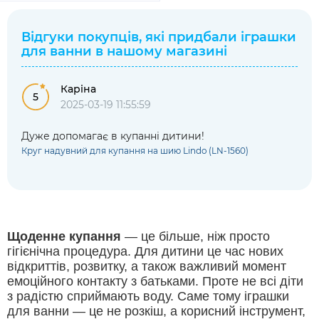
Відгуки покупців, які придбали
іграшки
для ванни
в нашому магазині
Каріна
5
2025-03-19 11:55:59
Дуже допомагає в купанні дитини!
Круг надувний для купання на шию Lindo (LN-1560)
Щоденне купання
— це більше, ніж просто
гігієнічна процедура. Для дитини це час нових
відкриттів, розвитку, а також важливий момент
емоційного контакту з батьками. Проте не всі діти
з радістю сприймають воду. Саме тому іграшки
для ванни — це не розкіш, а корисний інструмент,