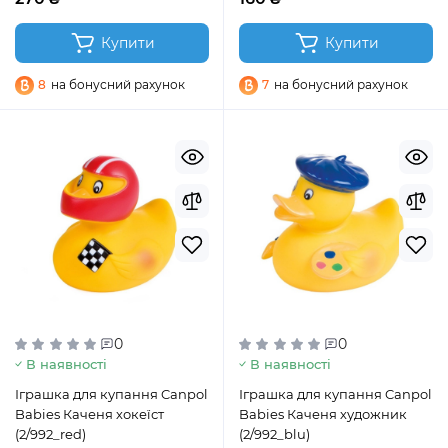
Купити
Купити
8
на бонусний рахунок
7
на бонусний рахунок
0
0
В наявності
В наявності
Іграшка для купання Canpol
Іграшка для купання Canpol
Babies Каченя хокеїст
Babies Каченя художник
(2/992_red)
(2/992_blu)