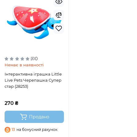
0
Немає в наявності
Інтерактивна іграшка Little
Live Pets Черепашка Супер
стар (28253)
270 ₴
Продано
13
на бонусний рахунок