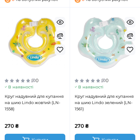
0
0
В наявності
В наявності
Круг надувний для купання
Круг надувний для купання
на шию Lindo жовтий (LN-
на шию Lindo зелений (LN-
1558)
1561)
270 ₴
270 ₴