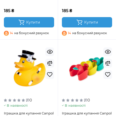
185 ₴
185 ₴
Купити
Купити
14
на бонусний рахунок
14
на бонусний рахунок
0
0
В наявності
В наявності
Іграшка для купання Canpol
Іграшка для купання Canpol