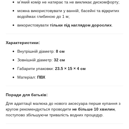
м’який комір не натирає та не викликає дискомфорту;
можна використовувати у ванній, басейні та відкритих
водоймах глибиною до 1 м;
використовувати
тільки під наглядом дорослих
.
Характеристики:
Внутрішній діаметр:
8 см
Зовнішній діаметр:
32 см
Габарити упаковки:
23.5 × 15 × 4 см
Матеріал:
ПВХ
Поради для батьків:
Для адаптації малюка до нового аксесуара перше купання з
кругом рекомендується проводити
не більше 10 хвилин
,
поступово збільшуючи тривалість водних процедур.