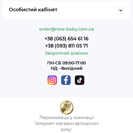
Особистий кабінет
order@new-baby.com.ua
+38 (063) 654 61 16
+38 (093) 811 05 71
Зворотний дзвінок
ПН-СБ 09:00-17:00
НД - Вихідний
Переможець у номінації
'Інтернет-магазин автокрісел
року'