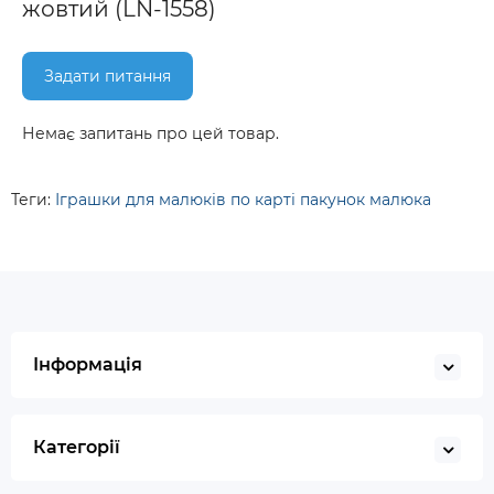
жовтий (LN-1558)
Задати питання
Немає запитань про цей товар.
Теги:
Іграшки для малюків по карті пакунок малюка
Інформація
Категорії