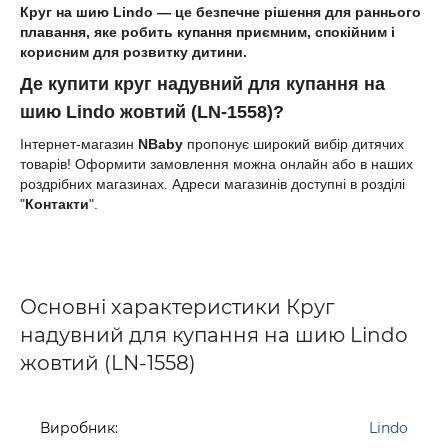
Круг на шию Lindo
— це безпечне рішення для раннього
плавання, яке робить купання приємним, спокійним і
корисним для розвитку дитини.
Де
купити
к
руг надувний для купання на
шию Lindo жовтий (LN-1558)
?
Інтернет-магазин
NBaby
пропонує широкий вибір дитячих
товарів! Оформити замовлення можна онлайн або в наших
роздрібних магазинах. Адреси магазинів доступні в розділі
"
Контакти
".
Основні характеристики Круг
надувний для купання на шию Lindo
жовтий (LN-1558)
Виробник:
Lindo