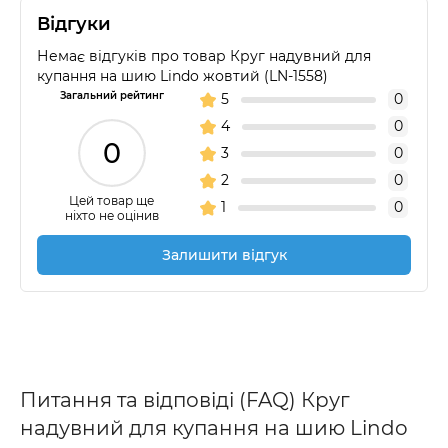
Відгуки
Немає відгуків про товар Круг надувний для
купання на шию Lindo жовтий (LN-1558)
Загальний рейтинг
5
0
4
0
0
3
0
2
0
Цей товар ще
1
0
ніхто не оцінив
Залишити відгук
Питання та відповіді (FAQ) Круг
надувний для купання на шию Lindo