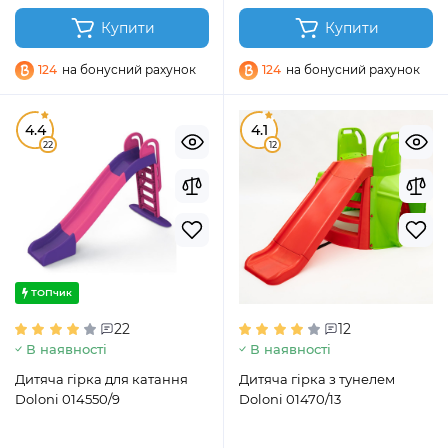
Купити
Купити
124
на бонусний рахунок
124
на бонусний рахунок
4.4
4.1
22
12
ТОПчик
22
12
В наявності
В наявності
Дитяча гірка для катання
Дитяча гірка з тунелем
Doloni 014550/9
Doloni 01470/13