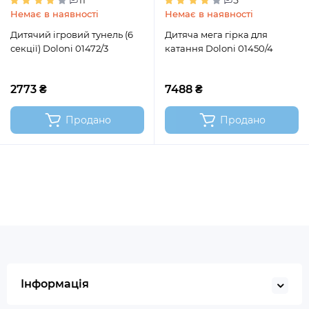
11
5
Немає в наявності
Немає в наявності
Дитячий ігровий тунель (6
Дитяча мега гірка для
секції) Doloni 01472/3
катання Doloni 01450/4
2773 ₴
7488 ₴
Продано
Продано
Інформація