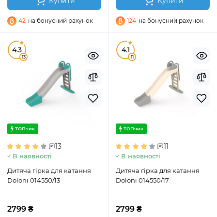
Купити
Купити
42
на бонусний рахунок
124
на бонусний рахунок
4.3
4.1
13
11
ТОПчик
ТОПчик
13
11
В наявності
В наявності
Дитяча гірка для катання
Дитяча гірка для катання
Doloni 014550/13
Doloni 014550/17
2799 ₴
2799 ₴