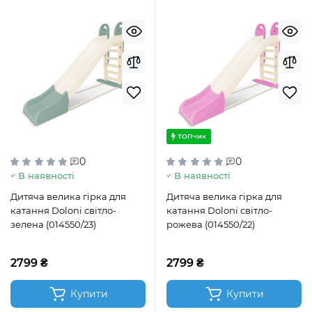
ТОПчик
0
0
В наявності
В наявності
Дитяча велика гірка для
Дитяча велика гірка для
катання Doloni світло-
катання Doloni світло-
зелена (014550/23)
рожева (014550/22)
2799 ₴
2799 ₴
Купити
Купити