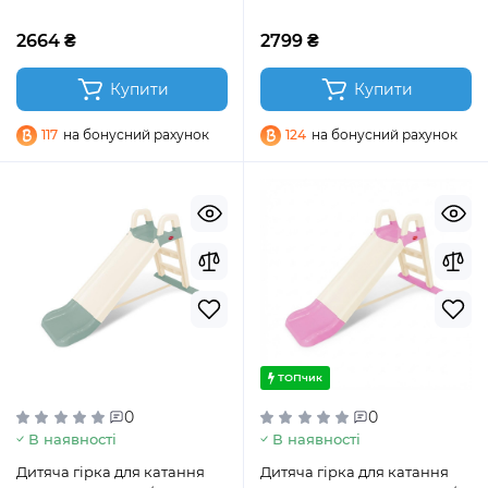
2664 ₴
2799 ₴
Купити
Купити
117
на бонусний рахунок
124
на бонусний рахунок
ТОПчик
0
0
В наявності
В наявності
Дитяча гірка для катання
Дитяча гірка для катання