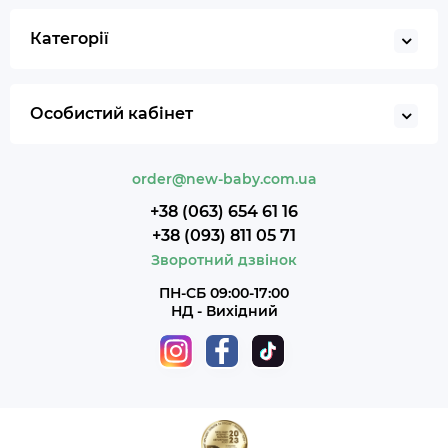
Категорії
Особистий кабінет
order@new-baby.com.ua
+38 (063) 654 61 16
+38 (093) 811 05 71
Зворотний дзвінок
ПН-СБ 09:00-17:00
НД - Вихідний