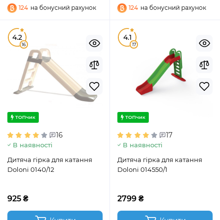
124
на бонусний рахунок
124
на бонусний рахунок
4.2
4.1
16
17
ТОПчик
ТОПчик
16
17
В наявності
В наявності
Дитяча гірка для катання
Дитяча гірка для катання
Doloni 0140/12
Doloni 014550/1
925 ₴
2799 ₴