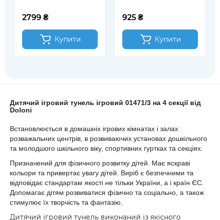
2799 ₴
925 ₴
Купити
Купити
Дитячий ігровий тунель ігровий 01471/3 на 4 секції від
Doloni
Встановлюється в домашніх ігрових кімнатах і залах
розважальних центрів, в розвиваючих установах дошкільного
та молодшого шкільного віку, спортивних гуртках та секціях.
Призначений для фізичного розвитку дітей. Має яскраві
кольори та привертає увагу дітей. Виріб є безпечними та
відповідає стандартам якості не тільки України, а і країн ЄС.
Допомагає дітям розвиватися фізично та соціально, а також
стимулює їх творчість та фантазію.
Дитячий ігровий тунель виконаний із якісного