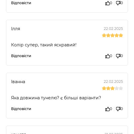
Відповісти
0
0
Ілля
22.02.2025
Колір супер, такий яскравий!
Відповісти
0
0
Іванна
22.02.2025
Яка довжина тунелю? є більші варіанти?
Відповісти
0
0