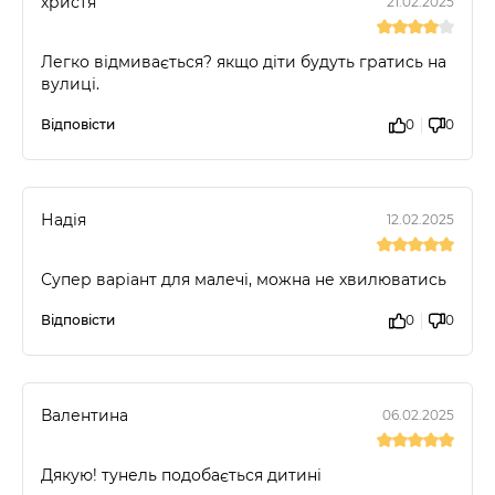
христя
21.02.2025
Легко відмивається? якщо діти будуть гратись на
вулиці.
Відповісти
0
0
Надія
12.02.2025
Супер варіант для малечі, можна не хвилюватись
Відповісти
0
0
Валентина
06.02.2025
Дякую! тунель подобається дитині