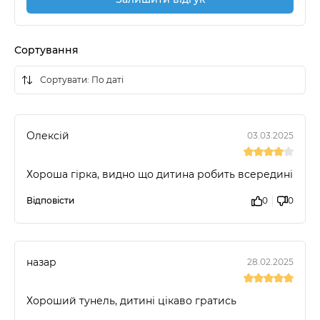
Сортування
Олексій
03.03.2025
Хороша гірка, видно що дитина робить всередині
Відповісти
0
0
назар
28.02.2025
Хороший тунель, дитині цікаво гратись