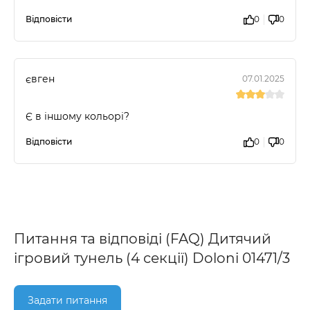
Відповісти
0
0
євген
07.01.2025
Є в іншому кольорі?
Відповісти
0
0
Питання та відповіді (FAQ) Дитячий
ігровий тунель (4 секції) Doloni 01471/3
Задати питання