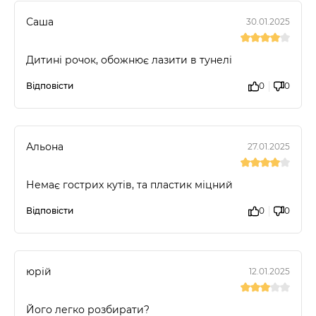
Саша
30.01.2025
Дитині рочок, обожнює лазити в тунелі
Відповісти
0
0
Альона
27.01.2025
Немає гострих кутів, та пластик міцний
Відповісти
0
0
юрій
12.01.2025
Його легко розбирати?