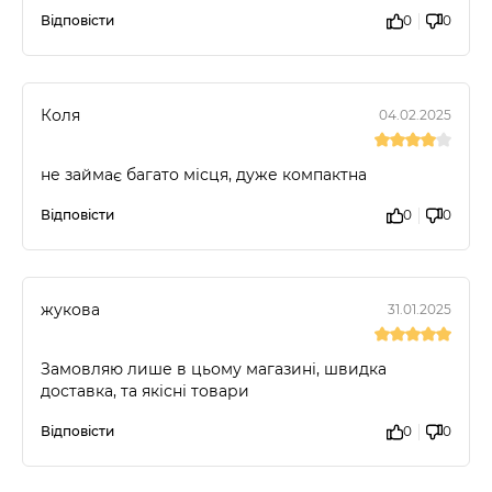
Відповісти
0
0
Коля
04.02.2025
не займає багато місця, дуже компактна
Відповісти
0
0
жукова
31.01.2025
Замовляю лише в цьому магазині, швидка
доставка, та якісні товари
Відповісти
0
0