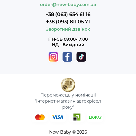
order@new-baby.com.ua
+38 (063) 654 61 16
+38 (093) 811 05 71
Зворотний дзвінок
ПН-СБ 09:00-17:00
НД - Вихідний
Переможець у номінації
'Інтернет-магазин автокрісел
року'
New-Baby © 2026