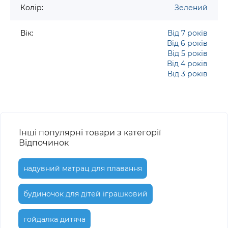
Колір:
Зелений
Вік:
Від 7 років
Від 6 років
Від 5 років
Від 4 років
Від 3 років
Інші популярні товари з категорії
Відпочинок
надувний матрац для плавання
будиночок для дітей іграшковий
гойдалка дитяча