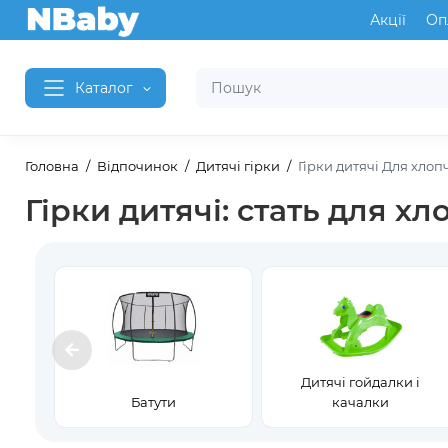
Акції
Оп
Каталог
Головна
Відпочинок
Дитячі гірки
Гірки дитячі Для хлоп
Гірки дитячі: стать для хл
Дитячі гойдалки і
Батути
качалки