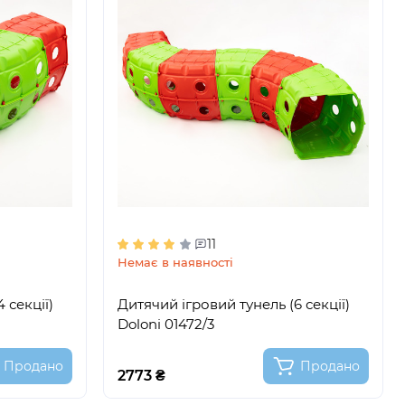
11
Немає в наявності
 секції)
Дитячий ігровий тунель (6 секції)
Doloni 01472/3
Продано
Продано
2773 ₴