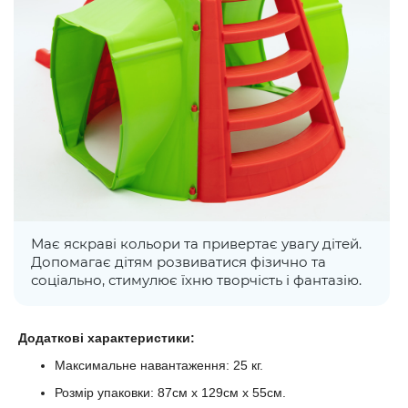
Має яскраві кольори та привертає увагу дітей.
Допомагає дітям розвиватися фізично та
соціально, стимулює їхню творчість і фантазію.
Додаткові характеристики:
Максимальне навантаження: 25 кг.
Розмір упаковки: 87см х 129см х 55см.