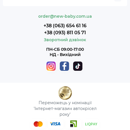
order@new-baby.com.ua
+38 (063) 654 61 16
+38 (093) 811 05 71
Зворотний дзвінок
ПН-СБ 09:00-17:00
НД - Вихідний
Переможець у номінації
'Інтернет-магазин автокрісел
року'