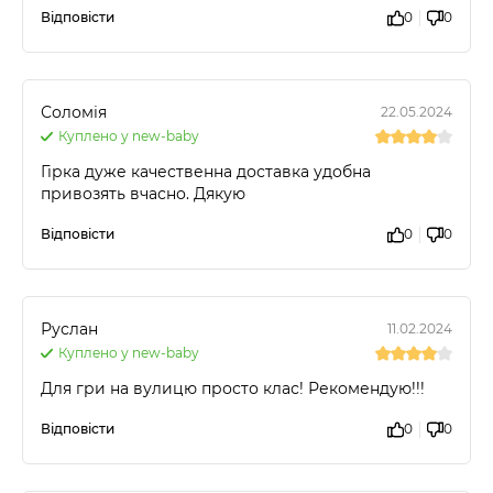
Відповісти
0
0
Соломія
22.05.2024
Куплено у new-baby
Гірка дуже качественна доставка удобна
привозять вчасно. Дякую
Відповісти
0
0
Руслан
11.02.2024
Куплено у new-baby
Для гри на вулицю просто клас! Рекомендую!!!
Відповісти
0
0