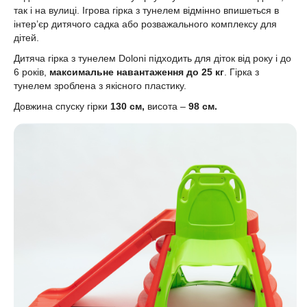
так і на вулиці. Ігрова гірка з тунелем відмінно впишеться в
інтер’єр дитячого садка або розважального комплексу для
дітей.
Дитяча гірка з тунелем Doloni підходить для діток від року і до
6 років,
максимальне навантаження до 25 кг
. Гірка з
тунелем зроблена з якісного пластику.
Довжина спуску гірки
130 см,
висота –
98 см.