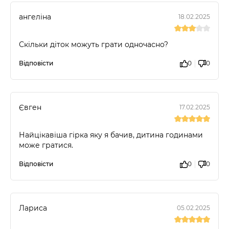
ангеліна
18.02.2025
Скільки діток можуть грати одночасно?
Відповісти
0
0
Євген
17.02.2025
Найцікавіша гірка яку я бачив, дитина годинами
може гратися.
Відповісти
0
0
Лариса
05.02.2025