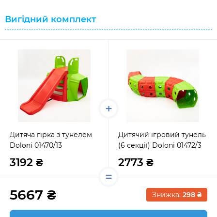
Вигідний комплект
Дитяча гірка з тунелем
Дитячий ігровий тунель
Doloni 01470/13
(6 секції) Doloni 01472/3
3192 ₴
2773 ₴
5667 ₴
Знижка:
298 ₴