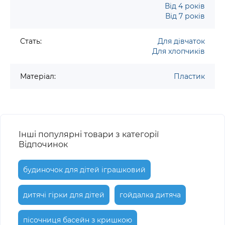
Від 4 років
Від 7 років
Стать:
Для дівчаток
Для хлопчиків
Матеріал:
Пластик
Інші популярні товари з категорії
Відпочинок
будиночок для дітей іграшковий
дитячі гірки для дітей
гойдалка дитяча
пісочниця басейн з кришкою