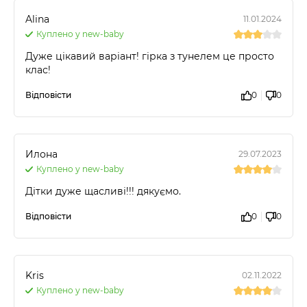
Alina
11.01.2024
Куплено у new-baby
Дуже цікавий варіант! гірка з тунелем це просто
клас!
Відповісти
0
0
Илона
29.07.2023
Куплено у new-baby
Дітки дуже щасливі!!! дякуємо.
Відповісти
0
0
Kris
02.11.2022
Куплено у new-baby