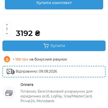
Купити комплект
3192 ₴
Купити
+ 159 грн
на бонусний рахунок
Відправимо: 09.08.2026
Оплата
Готівкою, Безготівковий розрахунок для
юридичних осіб, LiqPay, Visa/MasterCard,
Privat24, Monobank