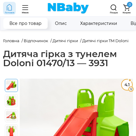
0
Головна
Меню
Пошук
Кошик
Все про товар
Опис
Характеристики
Ві
Головна
Відпочинок
Дитячі гірки
Дитячі гірки TM Doloni
Дитяча гірка з тунелем
Doloni 01470/13 — 3931
4.1
12