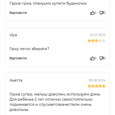
Гарна гірка, плануємо купити будиночок
Відповісти
0
0
olya
22.01.2025
Гірку легко збирати?
Відповісти
0
0
Анетта
26.08.2024
Горка супер, малыш доволен, используем дома.
Для ребенка 2 лет отлично самостоятельно
поднимается и спускаетсякачеством очень
довольны