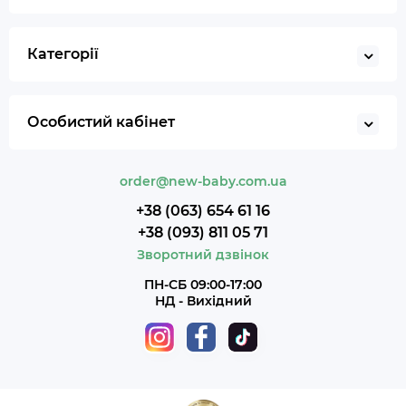
Категорії
Особистий кабінет
order@new-baby.com.ua
+38 (063) 654 61 16
+38 (093) 811 05 71
Зворотний дзвінок
ПН-СБ 09:00-17:00
НД - Вихідний