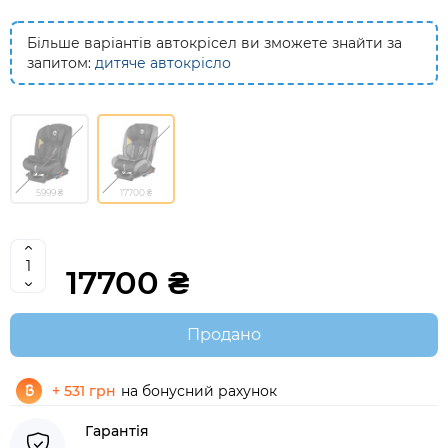
Більше варіантів автокрісел ви зможете знайти за
запитом:
дитяче автокрісло
5999 ₴
17700 ₴
17700 ₴
Продано
+ 531 грн
на бонусний рахунок
Гарантія