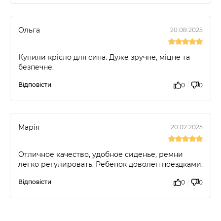
Ольга
20.08.2025
Купили крісло для сина. Дуже зручне, міцне та
безпечне.
Відповісти
0
0
Марія
20.02.2025
Отличное качество, удобное сиденье, ремни
легко регулировать. Ребенок доволен поездками.
Відповісти
0
0