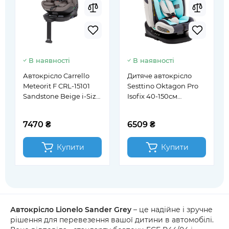
В наявності
В наявності
Автокрісло Carrello
Дитяче автокрісло
Meteorit F CRL-15101
Sesttino Oktagon Pro
Sandstone Beige i-Size
Isofix 40-150см
40-150 см
блакитний (SOPB)
7470 ₴
6509 ₴
Купити
Купити
Автокрісло Lionelo Sander Grey
– це надійне і зручне
рішення для перевезення вашої дитини в автомобілі.