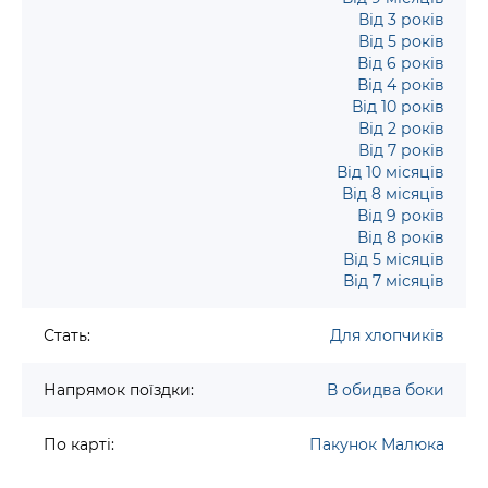
Від 3 років
Від 5 років
Від 6 років
Від 4 років
Від 10 років
Від 2 років
Від 7 років
Від 10 місяців
Від 8 місяців
Від 9 років
Від 8 років
Від 5 місяців
Від 7 місяців
Стать:
Для хлопчиків
Напрямок поїздки:
В обидва боки
По карті:
Пакунок Малюка