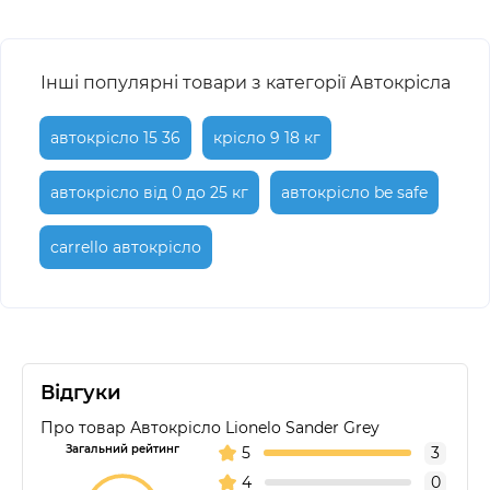
Інші популярні товари з категорії Автокрісла
автокрісло 15 36
крісло 9 18 кг
автокрісло від 0 до 25 кг
автокрісло be safe
carrello автокрісло
Відгуки
Про товар Автокрісло Lionelo Sander Grey
Загальний рейтинг
5
3
4
0