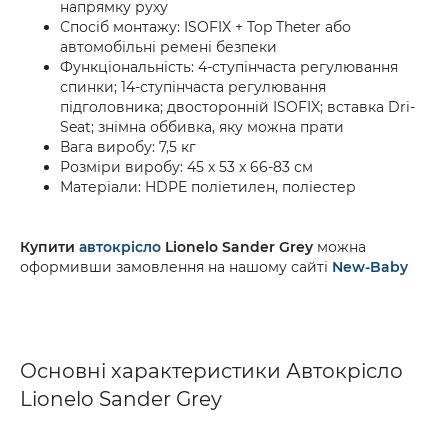
напрямку руху
Спосіб монтажу: ISOFIX + Top Theter або
автомобільні ремені безпеки
Функціональність: 4-ступінчаста регулювання
спинки; 14-ступінчаста регулювання
підголовника; двосторонній ISOFIX; вставка Dri-
Seat; знімна оббивка, яку можна прати
Вага виробу: 7,5 кг
Розміри виробу: 45 x 53 x 66-83 см
Матеріали: HDPE поліетилен, поліестер
Купити
автокрісло
Lionelo Sander Grey
можна
оформивши замовлення на нашому сайті
New-Baby
Основні характеристики Автокрісло
Lionelo Sander Grey