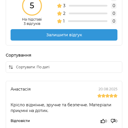
5
3
0
2
0
На підставі
1
0
3 відгуків
Залишити відгук
Сортування
Анастасія
20.08.2025
Крісло відмінне, зручне та безпечне. Матеріали
приємні на дотик.
Відповісти
0
0